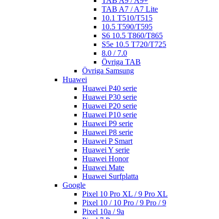
TAB A9 / A9+
TAB A7 / A7 Lite
10.1 T510/T515
10.5 T590/T595
S6 10.5 T860/T865
S5e 10.5 T720/T725
8.0 / 7.0
Övriga TAB
Övriga Samsung
Huawei
Huawei P40 serie
Huawei P30 serie
Huawei P20 serie
Huawei P10 serie
Huawei P9 serie
Huawei P8 serie
Huawei P Smart
Huawei Y serie
Huawei Honor
Huawei Mate
Huawei Surfplatta
Google
Pixel 10 Pro XL / 9 Pro XL
Pixel 10 / 10 Pro / 9 Pro / 9
Pixel 10a / 9a