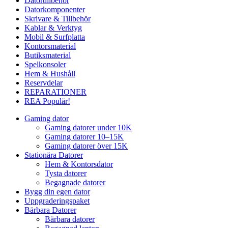
Datortillbehör
Datorkomponenter
Skrivare & Tillbehör
Kablar & Verktyg
Mobil & Surfplatta
Kontorsmaterial
Butiksmaterial
Spelkonsoler
Hem & Hushåll
Reservdelar
REPARATIONER
REA
Populär!
Gaming dator
Gaming datorer under 10K
Gaming datorer 10–15K
Gaming datorer över 15K
Stationära Datorer
Hem & Kontorsdator
Tysta datorer
Begagnade datorer
Bygg din egen dator
Uppgraderingspaket
Bärbara Datorer
Bärbara datorer