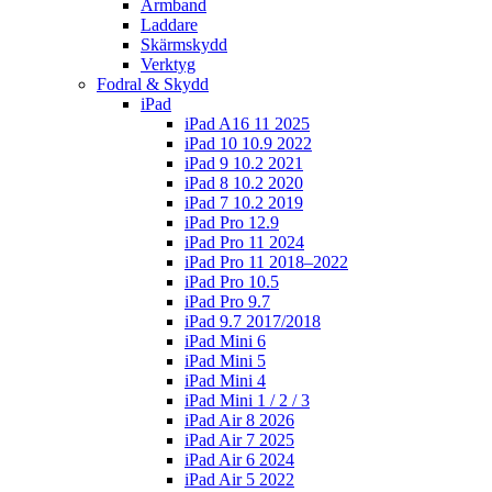
Armband
Laddare
Skärmskydd
Verktyg
Fodral & Skydd
iPad
iPad A16 11 2025
iPad 10 10.9 2022
iPad 9 10.2 2021
iPad 8 10.2 2020
iPad 7 10.2 2019
iPad Pro 12.9
iPad Pro 11 2024
iPad Pro 11 2018–2022
iPad Pro 10.5
iPad Pro 9.7
iPad 9.7 2017/2018
iPad Mini 6
iPad Mini 5
iPad Mini 4
iPad Mini 1 / 2 / 3
iPad Air 8 2026
iPad Air 7 2025
iPad Air 6 2024
iPad Air 5 2022