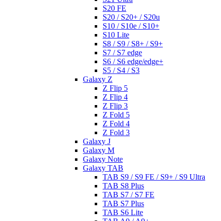
S20 FE
S20 / S20+ / S20u
S10 / S10e / S10+
S10 Lite
S8 / S9 / S8+ / S9+
S7 / S7 edge
S6 / S6 edge/edge+
S5 / S4 / S3
Galaxy Z
Z Flip 5
Z Flip 4
Z Flip 3
Z Fold 5
Z Fold 4
Z Fold 3
Galaxy J
Galaxy M
Galaxy Note
Galaxy TAB
TAB S9 / S9 FE / S9+ / S9 Ultra
TAB S8 Plus
TAB S7 / S7 FE
TAB S7 Plus
TAB S6 Lite