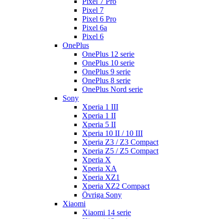
Pixel 7 Pro
Pixel 7
Pixel 6 Pro
Pixel 6a
Pixel 6
OnePlus
OnePlus 12 serie
OnePlus 10 serie
OnePlus 9 serie
OnePlus 8 serie
OnePlus Nord serie
Sony
Xperia 1 III
Xperia 1 II
Xperia 5 II
Xperia 10 II / 10 III
Xperia Z3 / Z3 Compact
Xperia Z5 / Z5 Compact
Xperia X
Xperia XA
Xperia XZ1
Xperia XZ2 Compact
Övriga Sony
Xiaomi
Xiaomi 14 serie