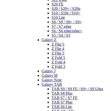
S20 FE
S20 / S20+ / S20u
S10 / S10e / S10+
S10 Lite
S8 / S9 / S8+ / S9+
S7 / S7 edge
S6 / S6 edge/edge+
S5 / S4 / S3
Galaxy Z
Z Flip 5
Z Flip 4
Z Flip 3
Z Fold 5
Z Fold 4
Z Fold 3
Galaxy J
Galaxy M
Galaxy Note
Galaxy TAB
TAB S9 / S9 FE / S9+ / S9 Ultra
TAB S8 Plus
TAB S7 / S7 FE
TAB S7 Plus
TAB S6 Lite