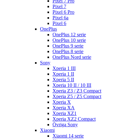
Pixel 7 Pro
Pixel 7
Pixel 6 Pro
Pixel 6a
Pixel 6
OnePlus
OnePlus 12 serie
OnePlus 10 serie
OnePlus 9 serie
OnePlus 8 serie
OnePlus Nord serie
Sony
Xperia 1 III
Xperia 1 II
Xperia 5 II
Xperia 10 II / 10 III
Xperia Z3 / Z3 Compact
Xperia Z5 / Z5 Compact
Xperia X
Xperia XA
Xperia XZ1
Xperia XZ2 Compact
Övriga Sony
Xiaomi
Xiaomi 14 serie