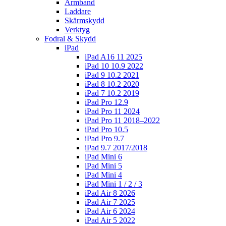
Armband
Laddare
Skärmskydd
Verktyg
Fodral & Skydd
iPad
iPad A16 11 2025
iPad 10 10.9 2022
iPad 9 10.2 2021
iPad 8 10.2 2020
iPad 7 10.2 2019
iPad Pro 12.9
iPad Pro 11 2024
iPad Pro 11 2018–2022
iPad Pro 10.5
iPad Pro 9.7
iPad 9.7 2017/2018
iPad Mini 6
iPad Mini 5
iPad Mini 4
iPad Mini 1 / 2 / 3
iPad Air 8 2026
iPad Air 7 2025
iPad Air 6 2024
iPad Air 5 2022