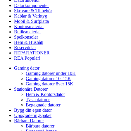
Datortillbehör
Datorkomponenter
Skrivare & Tillbehör
Kablar & Verktyg
Mobil & Surfplatta
Kontorsmaterial
Butiksmaterial
Spelkonsoler
Hem & Hushåll
Reservdelar
REPARATIONER
REA
Populär!
Gaming dator
Gaming datorer under 10K
Gaming datorer 10–15K
Gaming datorer över 15K
Stationära Datorer
Hem & Kontorsdator
Tysta datorer
Begagnade datorer
Bygg din egen dator
Uppgraderingspaket
Bärbara Datorer
Bärbara datorer