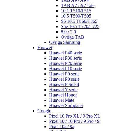
TAB A9 / A9+
TAB A7 / A7 Lite
10.1 T510/T515
10.5 T590/T595
S6 10.5 T860/T865
S5e 10.5 T720/T725
8.0 / 7.0
Övriga TAB
Övriga Samsung
Huawei
Huawei P40 serie
Huawei P30 serie
Huawei P20 serie
Huawei P10 serie
Huawei P9 serie
Huawei P8 serie
Huawei P Smart
Huawei Y serie
Huawei Honor
Huawei Mate
Huawei Surfplatta
Google
Pixel 10 Pro XL / 9 Pro XL
Pixel 10 / 10 Pro / 9 Pro / 9
Pixel 10a / 9a