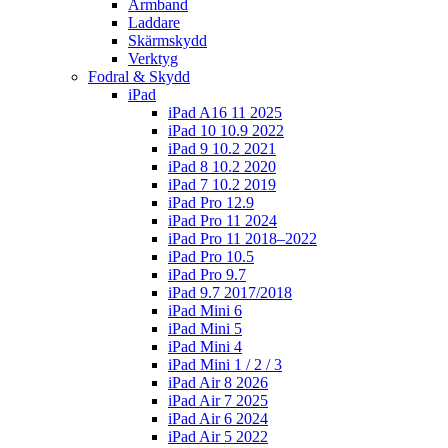
Armband
Laddare
Skärmskydd
Verktyg
Fodral & Skydd
iPad
iPad A16 11 2025
iPad 10 10.9 2022
iPad 9 10.2 2021
iPad 8 10.2 2020
iPad 7 10.2 2019
iPad Pro 12.9
iPad Pro 11 2024
iPad Pro 11 2018–2022
iPad Pro 10.5
iPad Pro 9.7
iPad 9.7 2017/2018
iPad Mini 6
iPad Mini 5
iPad Mini 4
iPad Mini 1 / 2 / 3
iPad Air 8 2026
iPad Air 7 2025
iPad Air 6 2024
iPad Air 5 2022