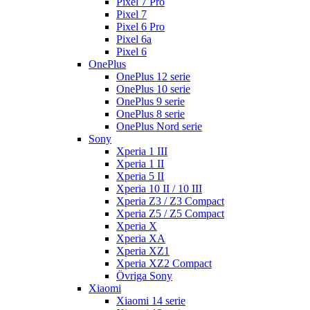
Pixel 7 Pro
Pixel 7
Pixel 6 Pro
Pixel 6a
Pixel 6
OnePlus
OnePlus 12 serie
OnePlus 10 serie
OnePlus 9 serie
OnePlus 8 serie
OnePlus Nord serie
Sony
Xperia 1 III
Xperia 1 II
Xperia 5 II
Xperia 10 II / 10 III
Xperia Z3 / Z3 Compact
Xperia Z5 / Z5 Compact
Xperia X
Xperia XA
Xperia XZ1
Xperia XZ2 Compact
Övriga Sony
Xiaomi
Xiaomi 14 serie