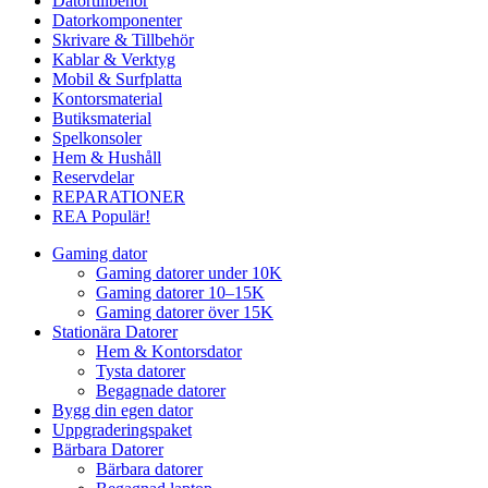
Datortillbehör
Datorkomponenter
Skrivare & Tillbehör
Kablar & Verktyg
Mobil & Surfplatta
Kontorsmaterial
Butiksmaterial
Spelkonsoler
Hem & Hushåll
Reservdelar
REPARATIONER
REA
Populär!
Gaming dator
Gaming datorer under 10K
Gaming datorer 10–15K
Gaming datorer över 15K
Stationära Datorer
Hem & Kontorsdator
Tysta datorer
Begagnade datorer
Bygg din egen dator
Uppgraderingspaket
Bärbara Datorer
Bärbara datorer