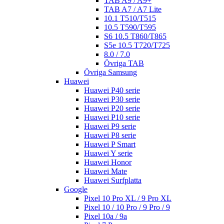
TAB A9 / A9+
TAB A7 / A7 Lite
10.1 T510/T515
10.5 T590/T595
S6 10.5 T860/T865
S5e 10.5 T720/T725
8.0 / 7.0
Övriga TAB
Övriga Samsung
Huawei
Huawei P40 serie
Huawei P30 serie
Huawei P20 serie
Huawei P10 serie
Huawei P9 serie
Huawei P8 serie
Huawei P Smart
Huawei Y serie
Huawei Honor
Huawei Mate
Huawei Surfplatta
Google
Pixel 10 Pro XL / 9 Pro XL
Pixel 10 / 10 Pro / 9 Pro / 9
Pixel 10a / 9a