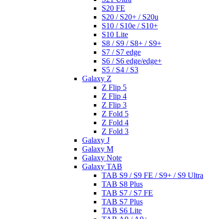
S20 FE
S20 / S20+ / S20u
S10 / S10e / S10+
S10 Lite
S8 / S9 / S8+ / S9+
S7 / S7 edge
S6 / S6 edge/edge+
S5 / S4 / S3
Galaxy Z
Z Flip 5
Z Flip 4
Z Flip 3
Z Fold 5
Z Fold 4
Z Fold 3
Galaxy J
Galaxy M
Galaxy Note
Galaxy TAB
TAB S9 / S9 FE / S9+ / S9 Ultra
TAB S8 Plus
TAB S7 / S7 FE
TAB S7 Plus
TAB S6 Lite