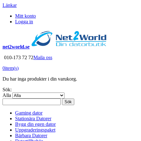
Länkar
Mitt konto
Logga in
net2world.se
010-173 72 72
Maila oss
0
item(s)
Du har inga produkter i din varukorg.
Sök:
Alla
Sök
Gaming dator
Stationära Datorer
Bygg din egen dator
Uppgraderingspaket
Bärbara Datorer