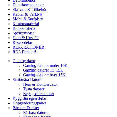
Datortillbehör
Datorkomponenter
Skrivare & Tillbehör
Kablar & Verktyg
Mobil & Surfplatta
Kontorsmaterial
Butiksmaterial
Spelkonsoler
Hem & Hushåll
Reservdelar
REPARATIONER
REA
Populär!
Gaming dator
Gaming datorer under 10K
Gaming datorer 10–15K
Gaming datorer över 15K
Stationära Datorer
Hem & Kontorsdator
Tysta datorer
Begagnade datorer
Bygg din egen dator
Uppgraderingspaket
Bärbara Datorer
Bärbara datorer