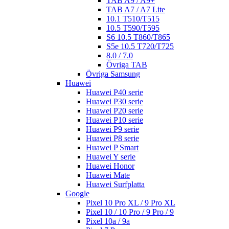
TAB A9 / A9+
TAB A7 / A7 Lite
10.1 T510/T515
10.5 T590/T595
S6 10.5 T860/T865
S5e 10.5 T720/T725
8.0 / 7.0
Övriga TAB
Övriga Samsung
Huawei
Huawei P40 serie
Huawei P30 serie
Huawei P20 serie
Huawei P10 serie
Huawei P9 serie
Huawei P8 serie
Huawei P Smart
Huawei Y serie
Huawei Honor
Huawei Mate
Huawei Surfplatta
Google
Pixel 10 Pro XL / 9 Pro XL
Pixel 10 / 10 Pro / 9 Pro / 9
Pixel 10a / 9a