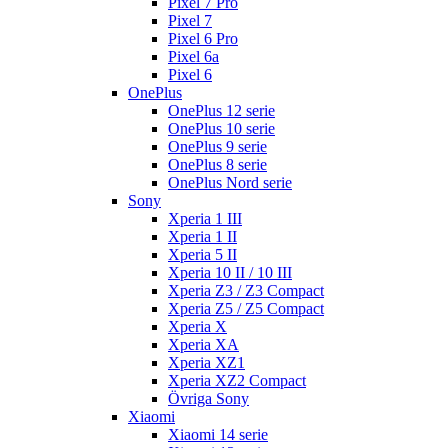
Pixel 7 Pro
Pixel 7
Pixel 6 Pro
Pixel 6a
Pixel 6
OnePlus
OnePlus 12 serie
OnePlus 10 serie
OnePlus 9 serie
OnePlus 8 serie
OnePlus Nord serie
Sony
Xperia 1 III
Xperia 1 II
Xperia 5 II
Xperia 10 II / 10 III
Xperia Z3 / Z3 Compact
Xperia Z5 / Z5 Compact
Xperia X
Xperia XA
Xperia XZ1
Xperia XZ2 Compact
Övriga Sony
Xiaomi
Xiaomi 14 serie