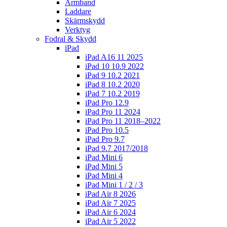
Armband
Laddare
Skärmskydd
Verktyg
Fodral & Skydd
iPad
iPad A16 11 2025
iPad 10 10.9 2022
iPad 9 10.2 2021
iPad 8 10.2 2020
iPad 7 10.2 2019
iPad Pro 12.9
iPad Pro 11 2024
iPad Pro 11 2018–2022
iPad Pro 10.5
iPad Pro 9.7
iPad 9.7 2017/2018
iPad Mini 6
iPad Mini 5
iPad Mini 4
iPad Mini 1 / 2 / 3
iPad Air 8 2026
iPad Air 7 2025
iPad Air 6 2024
iPad Air 5 2022