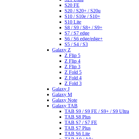
S20 FE
S20 / S20+ / S20u
S10 / S10e / S10+
S10 Lite
S8 / S9 / S8+ / S9+
S7 / S7 edge
S6 / S6 edge/edge+
S5 / S4 / S3
Galaxy Z
Z Flip 5
Z Flip 4
Z Flip 3
Z Fold 5
Z Fold 4
Z Fold 3
Galaxy J
Galaxy M
Galaxy Note
Galaxy TAB
TAB S9 / S9 FE / S9+ / S9 Ultra
TAB S8 Plus
TAB S7 / S7 FE
TAB S7 Plus
TAB S6 Lite