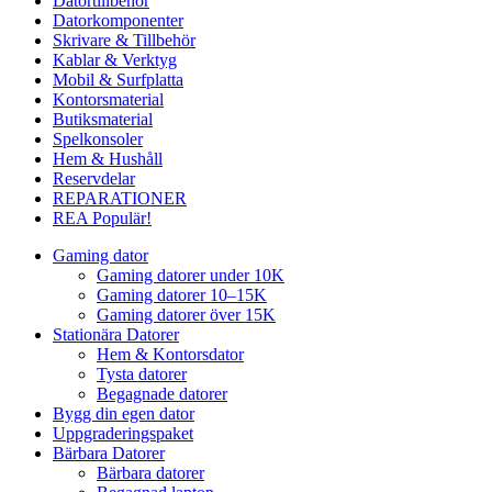
Datortillbehör
Datorkomponenter
Skrivare & Tillbehör
Kablar & Verktyg
Mobil & Surfplatta
Kontorsmaterial
Butiksmaterial
Spelkonsoler
Hem & Hushåll
Reservdelar
REPARATIONER
REA
Populär!
Gaming dator
Gaming datorer under 10K
Gaming datorer 10–15K
Gaming datorer över 15K
Stationära Datorer
Hem & Kontorsdator
Tysta datorer
Begagnade datorer
Bygg din egen dator
Uppgraderingspaket
Bärbara Datorer
Bärbara datorer