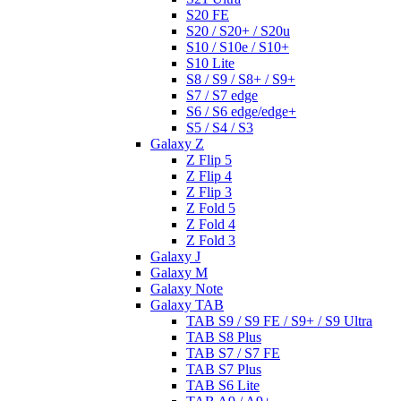
S20 FE
S20 / S20+ / S20u
S10 / S10e / S10+
S10 Lite
S8 / S9 / S8+ / S9+
S7 / S7 edge
S6 / S6 edge/edge+
S5 / S4 / S3
Galaxy Z
Z Flip 5
Z Flip 4
Z Flip 3
Z Fold 5
Z Fold 4
Z Fold 3
Galaxy J
Galaxy M
Galaxy Note
Galaxy TAB
TAB S9 / S9 FE / S9+ / S9 Ultra
TAB S8 Plus
TAB S7 / S7 FE
TAB S7 Plus
TAB S6 Lite