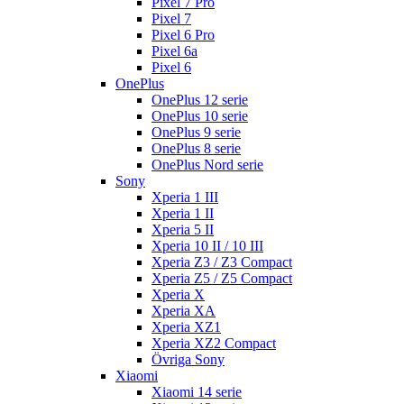
Pixel 7 Pro
Pixel 7
Pixel 6 Pro
Pixel 6a
Pixel 6
OnePlus
OnePlus 12 serie
OnePlus 10 serie
OnePlus 9 serie
OnePlus 8 serie
OnePlus Nord serie
Sony
Xperia 1 III
Xperia 1 II
Xperia 5 II
Xperia 10 II / 10 III
Xperia Z3 / Z3 Compact
Xperia Z5 / Z5 Compact
Xperia X
Xperia XA
Xperia XZ1
Xperia XZ2 Compact
Övriga Sony
Xiaomi
Xiaomi 14 serie