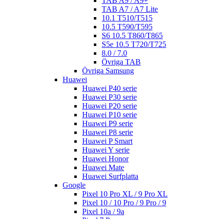
TAB A9 / A9+
TAB A7 / A7 Lite
10.1 T510/T515
10.5 T590/T595
S6 10.5 T860/T865
S5e 10.5 T720/T725
8.0 / 7.0
Övriga TAB
Övriga Samsung
Huawei
Huawei P40 serie
Huawei P30 serie
Huawei P20 serie
Huawei P10 serie
Huawei P9 serie
Huawei P8 serie
Huawei P Smart
Huawei Y serie
Huawei Honor
Huawei Mate
Huawei Surfplatta
Google
Pixel 10 Pro XL / 9 Pro XL
Pixel 10 / 10 Pro / 9 Pro / 9
Pixel 10a / 9a