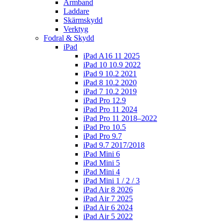
Armband
Laddare
Skärmskydd
Verktyg
Fodral & Skydd
iPad
iPad A16 11 2025
iPad 10 10.9 2022
iPad 9 10.2 2021
iPad 8 10.2 2020
iPad 7 10.2 2019
iPad Pro 12.9
iPad Pro 11 2024
iPad Pro 11 2018–2022
iPad Pro 10.5
iPad Pro 9.7
iPad 9.7 2017/2018
iPad Mini 6
iPad Mini 5
iPad Mini 4
iPad Mini 1 / 2 / 3
iPad Air 8 2026
iPad Air 7 2025
iPad Air 6 2024
iPad Air 5 2022