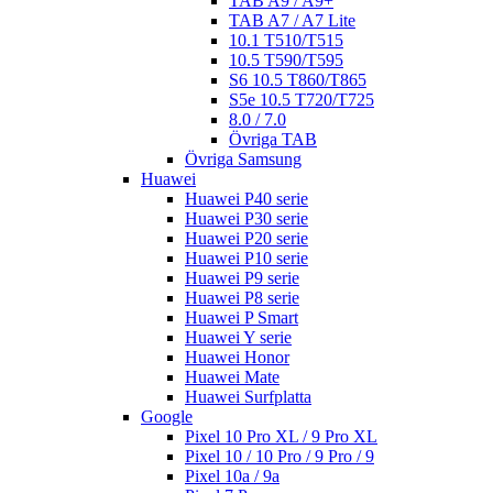
TAB A9 / A9+
TAB A7 / A7 Lite
10.1 T510/T515
10.5 T590/T595
S6 10.5 T860/T865
S5e 10.5 T720/T725
8.0 / 7.0
Övriga TAB
Övriga Samsung
Huawei
Huawei P40 serie
Huawei P30 serie
Huawei P20 serie
Huawei P10 serie
Huawei P9 serie
Huawei P8 serie
Huawei P Smart
Huawei Y serie
Huawei Honor
Huawei Mate
Huawei Surfplatta
Google
Pixel 10 Pro XL / 9 Pro XL
Pixel 10 / 10 Pro / 9 Pro / 9
Pixel 10a / 9a