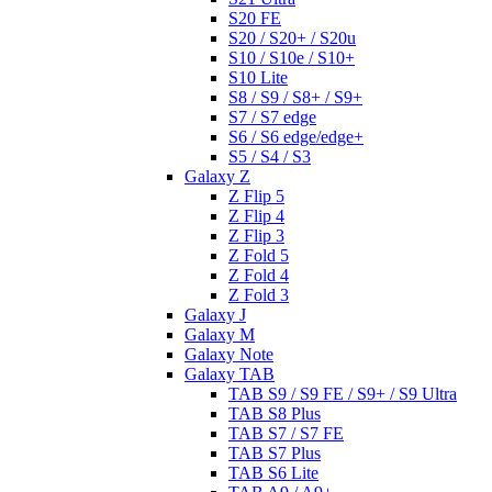
S20 FE
S20 / S20+ / S20u
S10 / S10e / S10+
S10 Lite
S8 / S9 / S8+ / S9+
S7 / S7 edge
S6 / S6 edge/edge+
S5 / S4 / S3
Galaxy Z
Z Flip 5
Z Flip 4
Z Flip 3
Z Fold 5
Z Fold 4
Z Fold 3
Galaxy J
Galaxy M
Galaxy Note
Galaxy TAB
TAB S9 / S9 FE / S9+ / S9 Ultra
TAB S8 Plus
TAB S7 / S7 FE
TAB S7 Plus
TAB S6 Lite