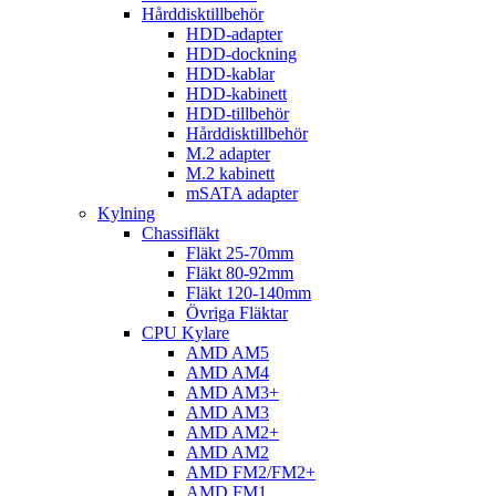
Hårddisktillbehör
HDD-adapter
HDD-dockning
HDD-kablar
HDD-kabinett
HDD-tillbehör
Hårddisktillbehör
M.2 adapter
M.2 kabinett
mSATA adapter
Kylning
Chassifläkt
Fläkt 25-70mm
Fläkt 80-92mm
Fläkt 120-140mm
Övriga Fläktar
CPU Kylare
AMD AM5
AMD AM4
AMD AM3+
AMD AM3
AMD AM2+
AMD AM2
AMD FM2/FM2+
AMD FM1