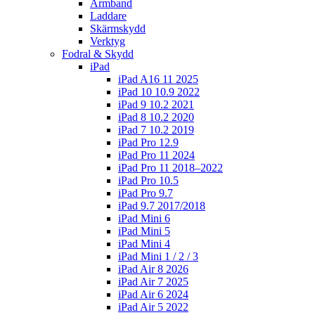
Armband
Laddare
Skärmskydd
Verktyg
Fodral & Skydd
iPad
iPad A16 11 2025
iPad 10 10.9 2022
iPad 9 10.2 2021
iPad 8 10.2 2020
iPad 7 10.2 2019
iPad Pro 12.9
iPad Pro 11 2024
iPad Pro 11 2018–2022
iPad Pro 10.5
iPad Pro 9.7
iPad 9.7 2017/2018
iPad Mini 6
iPad Mini 5
iPad Mini 4
iPad Mini 1 / 2 / 3
iPad Air 8 2026
iPad Air 7 2025
iPad Air 6 2024
iPad Air 5 2022