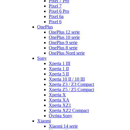
Pixel 7 Pro
Pixel 7
Pixel 6 Pro
Pixel 6a
Pixel 6
OnePlus
OnePlus 12 serie
OnePlus 10 serie
OnePlus 9 serie
OnePlus 8 serie
OnePlus Nord serie
Sony
Xperia 1 III
Xperia 1 II
Xperia 5 II
Xperia 10 II / 10 III
Xperia Z3 / Z3 Compact
Xperia Z5 / Z5 Compact
Xperia X
Xperia XA
Xperia XZ1
Xperia XZ2 Compact
Övriga Sony
Xiaomi
Xiaomi 14 serie