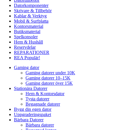
Datortillbehör
Datorkomponenter
Skrivare & Tillbehör
Kablar & Verktyg
Mobil & Surfplatta
Kontorsmaterial
Butiksmaterial
Spelkonsoler
Hem & Hushåll
Reservdelar
REPARATIONER
REA
Populär!
Gaming dator
Gaming datorer under 10K
Gaming datorer 10–15K
Gaming datorer över 15K
Stationära Datorer
Hem & Kontorsdator
Tysta datorer
Begagnade datorer
Bygg din egen dator
Uppgraderingspaket
Bärbara Datorer
Bärbara datorer