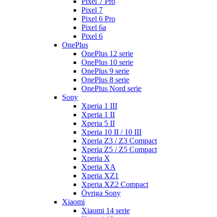
Pixel 7 Pro
Pixel 7
Pixel 6 Pro
Pixel 6a
Pixel 6
OnePlus
OnePlus 12 serie
OnePlus 10 serie
OnePlus 9 serie
OnePlus 8 serie
OnePlus Nord serie
Sony
Xperia 1 III
Xperia 1 II
Xperia 5 II
Xperia 10 II / 10 III
Xperia Z3 / Z3 Compact
Xperia Z5 / Z5 Compact
Xperia X
Xperia XA
Xperia XZ1
Xperia XZ2 Compact
Övriga Sony
Xiaomi
Xiaomi 14 serie