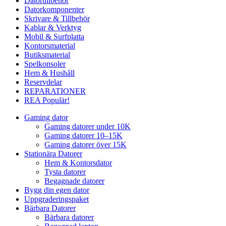
Datortillbehör
Datorkomponenter
Skrivare & Tillbehör
Kablar & Verktyg
Mobil & Surfplatta
Kontorsmaterial
Butiksmaterial
Spelkonsoler
Hem & Hushåll
Reservdelar
REPARATIONER
REA
Populär!
Gaming dator
Gaming datorer under 10K
Gaming datorer 10–15K
Gaming datorer över 15K
Stationära Datorer
Hem & Kontorsdator
Tysta datorer
Begagnade datorer
Bygg din egen dator
Uppgraderingspaket
Bärbara Datorer
Bärbara datorer