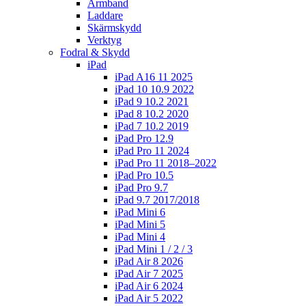
Armband
Laddare
Skärmskydd
Verktyg
Fodral & Skydd
iPad
iPad A16 11 2025
iPad 10 10.9 2022
iPad 9 10.2 2021
iPad 8 10.2 2020
iPad 7 10.2 2019
iPad Pro 12.9
iPad Pro 11 2024
iPad Pro 11 2018–2022
iPad Pro 10.5
iPad Pro 9.7
iPad 9.7 2017/2018
iPad Mini 6
iPad Mini 5
iPad Mini 4
iPad Mini 1 / 2 / 3
iPad Air 8 2026
iPad Air 7 2025
iPad Air 6 2024
iPad Air 5 2022