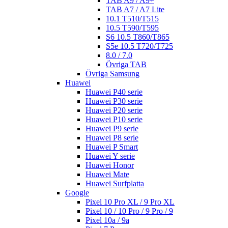
TAB A9 / A9+
TAB A7 / A7 Lite
10.1 T510/T515
10.5 T590/T595
S6 10.5 T860/T865
S5e 10.5 T720/T725
8.0 / 7.0
Övriga TAB
Övriga Samsung
Huawei
Huawei P40 serie
Huawei P30 serie
Huawei P20 serie
Huawei P10 serie
Huawei P9 serie
Huawei P8 serie
Huawei P Smart
Huawei Y serie
Huawei Honor
Huawei Mate
Huawei Surfplatta
Google
Pixel 10 Pro XL / 9 Pro XL
Pixel 10 / 10 Pro / 9 Pro / 9
Pixel 10a / 9a