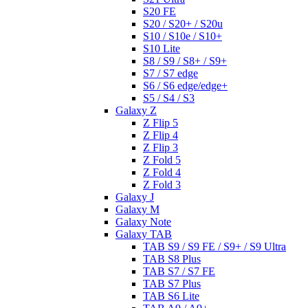
S20 FE
S20 / S20+ / S20u
S10 / S10e / S10+
S10 Lite
S8 / S9 / S8+ / S9+
S7 / S7 edge
S6 / S6 edge/edge+
S5 / S4 / S3
Galaxy Z
Z Flip 5
Z Flip 4
Z Flip 3
Z Fold 5
Z Fold 4
Z Fold 3
Galaxy J
Galaxy M
Galaxy Note
Galaxy TAB
TAB S9 / S9 FE / S9+ / S9 Ultra
TAB S8 Plus
TAB S7 / S7 FE
TAB S7 Plus
TAB S6 Lite