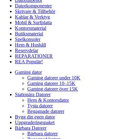
Datortillbehör
Datorkomponenter
Skrivare & Tillbehör
Kablar & Verktyg
Mobil & Surfplatta
Kontorsmaterial
Butiksmaterial
Spelkonsoler
Hem & Hushåll
Reservdelar
REPARATIONER
REA
Populär!
Gaming dator
Gaming datorer under 10K
Gaming datorer 10–15K
Gaming datorer över 15K
Stationära Datorer
Hem & Kontorsdator
Tysta datorer
Begagnade datorer
Bygg din egen dator
Uppgraderingspaket
Bärbara Datorer
Bärbara datorer