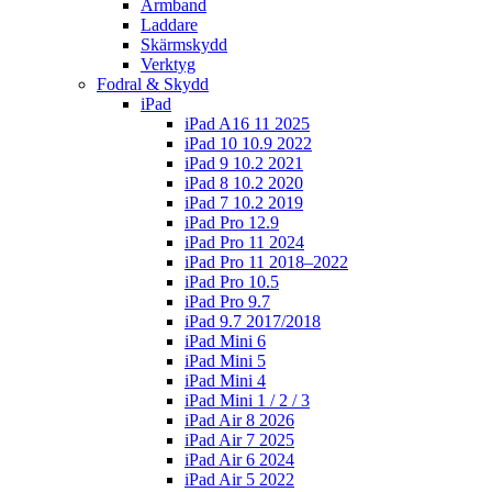
Armband
Laddare
Skärmskydd
Verktyg
Fodral & Skydd
iPad
iPad A16 11 2025
iPad 10 10.9 2022
iPad 9 10.2 2021
iPad 8 10.2 2020
iPad 7 10.2 2019
iPad Pro 12.9
iPad Pro 11 2024
iPad Pro 11 2018–2022
iPad Pro 10.5
iPad Pro 9.7
iPad 9.7 2017/2018
iPad Mini 6
iPad Mini 5
iPad Mini 4
iPad Mini 1 / 2 / 3
iPad Air 8 2026
iPad Air 7 2025
iPad Air 6 2024
iPad Air 5 2022