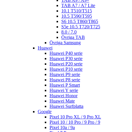
TAB A9 / A9+
TAB A7 / A7 Lite
10.1 T510/T515
10.5 T590/T595
S6 10.5 T860/T865
S5e 10.5 T720/T725
8.0 / 7.0
Övriga TAB
Övriga Samsung
Huawei
Huawei P40 serie
Huawei P30 serie
Huawei P20 serie
Huawei P10 serie
Huawei P9 serie
Huawei P8 serie
Huawei P Smart
Huawei Y serie
Huawei Honor
Huawei Mate
Huawei Surfplatta
Google
Pixel 10 Pro XL / 9 Pro XL
Pixel 10 / 10 Pro / 9 Pro / 9
Pixel 10a / 9a