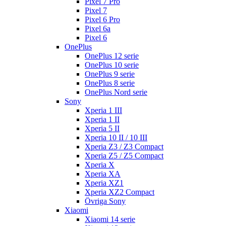
Pixel 7 Pro
Pixel 7
Pixel 6 Pro
Pixel 6a
Pixel 6
OnePlus
OnePlus 12 serie
OnePlus 10 serie
OnePlus 9 serie
OnePlus 8 serie
OnePlus Nord serie
Sony
Xperia 1 III
Xperia 1 II
Xperia 5 II
Xperia 10 II / 10 III
Xperia Z3 / Z3 Compact
Xperia Z5 / Z5 Compact
Xperia X
Xperia XA
Xperia XZ1
Xperia XZ2 Compact
Övriga Sony
Xiaomi
Xiaomi 14 serie