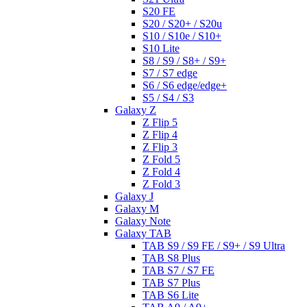
S20 FE
S20 / S20+ / S20u
S10 / S10e / S10+
S10 Lite
S8 / S9 / S8+ / S9+
S7 / S7 edge
S6 / S6 edge/edge+
S5 / S4 / S3
Galaxy Z
Z Flip 5
Z Flip 4
Z Flip 3
Z Fold 5
Z Fold 4
Z Fold 3
Galaxy J
Galaxy M
Galaxy Note
Galaxy TAB
TAB S9 / S9 FE / S9+ / S9 Ultra
TAB S8 Plus
TAB S7 / S7 FE
TAB S7 Plus
TAB S6 Lite