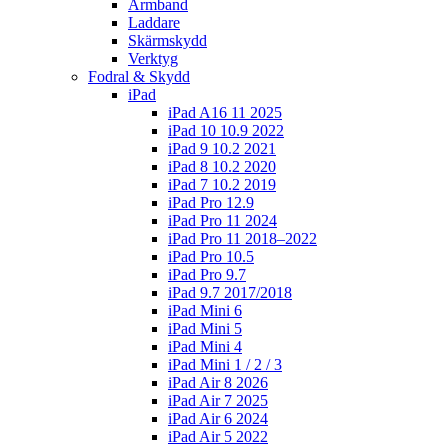
Armband
Laddare
Skärmskydd
Verktyg
Fodral & Skydd
iPad
iPad A16 11 2025
iPad 10 10.9 2022
iPad 9 10.2 2021
iPad 8 10.2 2020
iPad 7 10.2 2019
iPad Pro 12.9
iPad Pro 11 2024
iPad Pro 11 2018–2022
iPad Pro 10.5
iPad Pro 9.7
iPad 9.7 2017/2018
iPad Mini 6
iPad Mini 5
iPad Mini 4
iPad Mini 1 / 2 / 3
iPad Air 8 2026
iPad Air 7 2025
iPad Air 6 2024
iPad Air 5 2022