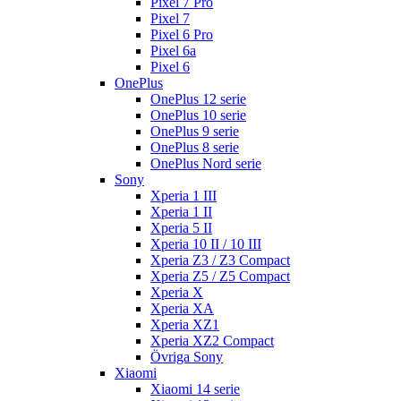
Pixel 7 Pro
Pixel 7
Pixel 6 Pro
Pixel 6a
Pixel 6
OnePlus
OnePlus 12 serie
OnePlus 10 serie
OnePlus 9 serie
OnePlus 8 serie
OnePlus Nord serie
Sony
Xperia 1 III
Xperia 1 II
Xperia 5 II
Xperia 10 II / 10 III
Xperia Z3 / Z3 Compact
Xperia Z5 / Z5 Compact
Xperia X
Xperia XA
Xperia XZ1
Xperia XZ2 Compact
Övriga Sony
Xiaomi
Xiaomi 14 serie