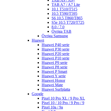
TAB A9 / A9+
TAB A7 / A7 Lite
10.1 T510/T515
10.5 T590/T595
S6 10.5 T860/T865
S5e 10.5 T720/T725
8.0 / 7.0
Övriga TAB
Övriga Samsung
Huawei
Huawei P40 serie
Huawei P30 serie
Huawei P20 serie
Huawei P10 serie
Huawei P9 serie
Huawei P8 serie
Huawei P Smart
Huawei Y serie
Huawei Honor
Huawei Mate
Huawei Surfplatta
Google
Pixel 10 Pro XL / 9 Pro XL
Pixel 10 / 10 Pro / 9 Pro / 9
Pixel 10a / 9a