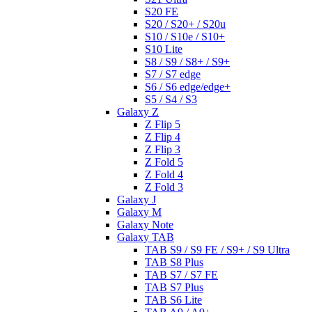
S20 FE
S20 / S20+ / S20u
S10 / S10e / S10+
S10 Lite
S8 / S9 / S8+ / S9+
S7 / S7 edge
S6 / S6 edge/edge+
S5 / S4 / S3
Galaxy Z
Z Flip 5
Z Flip 4
Z Flip 3
Z Fold 5
Z Fold 4
Z Fold 3
Galaxy J
Galaxy M
Galaxy Note
Galaxy TAB
TAB S9 / S9 FE / S9+ / S9 Ultra
TAB S8 Plus
TAB S7 / S7 FE
TAB S7 Plus
TAB S6 Lite