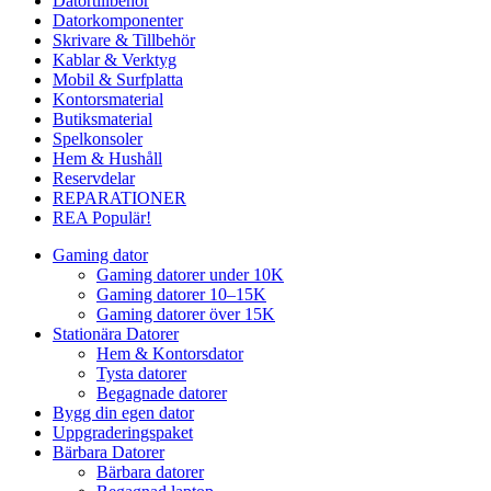
Datortillbehör
Datorkomponenter
Skrivare & Tillbehör
Kablar & Verktyg
Mobil & Surfplatta
Kontorsmaterial
Butiksmaterial
Spelkonsoler
Hem & Hushåll
Reservdelar
REPARATIONER
REA
Populär!
Gaming dator
Gaming datorer under 10K
Gaming datorer 10–15K
Gaming datorer över 15K
Stationära Datorer
Hem & Kontorsdator
Tysta datorer
Begagnade datorer
Bygg din egen dator
Uppgraderingspaket
Bärbara Datorer
Bärbara datorer