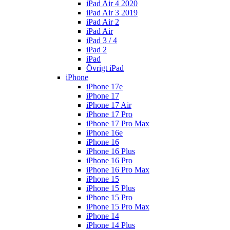
iPad Air 4 2020
iPad Air 3 2019
iPad Air 2
iPad Air
iPad 3 / 4
iPad 2
iPad
Övrigt iPad
iPhone
iPhone 17e
iPhone 17
iPhone 17 Air
iPhone 17 Pro
iPhone 17 Pro Max
iPhone 16e
iPhone 16
iPhone 16 Plus
iPhone 16 Pro
iPhone 16 Pro Max
iPhone 15
iPhone 15 Plus
iPhone 15 Pro
iPhone 15 Pro Max
iPhone 14
iPhone 14 Plus