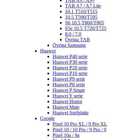
TAB A9 / A9+
TAB A7 / A7 Lite
10.1 T510/T515
10.5 T590/T595
S6 10.5 T860/T865
S5e 10.5 T720/T725
8.0 / 7.0
Övriga TAB
Övriga Samsung
Huawei
Huawei P40 serie
Huawei P30 serie
Huawei P20 serie
Huawei P10 serie
Huawei P9 serie
Huawei P8 serie
Huawei P Smart
Huawei Y serie
Huawei Honor
Huawei Mate
Huawei Surfplatta
Google
Pixel 10 Pro XL / 9 Pro XL
Pixel 10 / 10 Pro / 9 Pro / 9
Pixel 10a / 9a