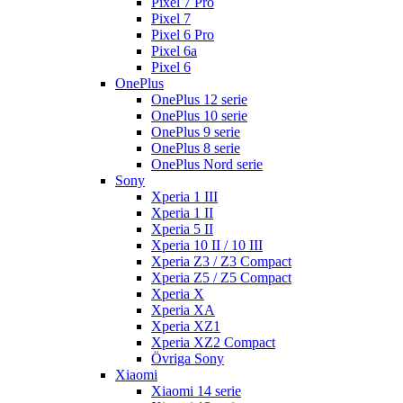
Pixel 7 Pro
Pixel 7
Pixel 6 Pro
Pixel 6a
Pixel 6
OnePlus
OnePlus 12 serie
OnePlus 10 serie
OnePlus 9 serie
OnePlus 8 serie
OnePlus Nord serie
Sony
Xperia 1 III
Xperia 1 II
Xperia 5 II
Xperia 10 II / 10 III
Xperia Z3 / Z3 Compact
Xperia Z5 / Z5 Compact
Xperia X
Xperia XA
Xperia XZ1
Xperia XZ2 Compact
Övriga Sony
Xiaomi
Xiaomi 14 serie