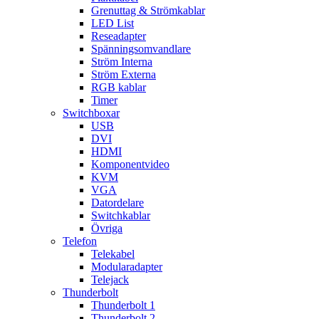
Grenuttag & Strömkablar
LED List
Reseadapter
Spänningsomvandlare
Ström Interna
Ström Externa
RGB kablar
Timer
Switchboxar
USB
DVI
HDMI
Komponentvideo
KVM
VGA
Datordelare
Switchkablar
Övriga
Telefon
Telekabel
Modularadapter
Telejack
Thunderbolt
Thunderbolt 1
Thunderbolt 2