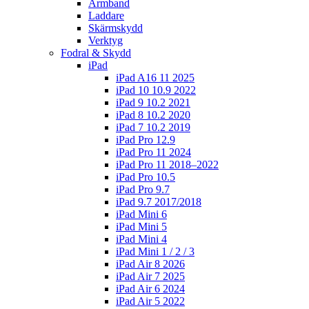
Armband
Laddare
Skärmskydd
Verktyg
Fodral & Skydd
iPad
iPad A16 11 2025
iPad 10 10.9 2022
iPad 9 10.2 2021
iPad 8 10.2 2020
iPad 7 10.2 2019
iPad Pro 12.9
iPad Pro 11 2024
iPad Pro 11 2018–2022
iPad Pro 10.5
iPad Pro 9.7
iPad 9.7 2017/2018
iPad Mini 6
iPad Mini 5
iPad Mini 4
iPad Mini 1 / 2 / 3
iPad Air 8 2026
iPad Air 7 2025
iPad Air 6 2024
iPad Air 5 2022