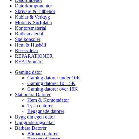
Datortillbehör
Datorkomponenter
Skrivare & Tillbehör
Kablar & Verktyg
Mobil & Surfplatta
Kontorsmaterial
Butiksmaterial
Spelkonsoler
Hem & Hushåll
Reservdelar
REPARATIONER
REA
Populär!
Gaming dator
Gaming datorer under 10K
Gaming datorer 10–15K
Gaming datorer över 15K
Stationära Datorer
Hem & Kontorsdator
Tysta datorer
Begagnade datorer
Bygg din egen dator
Uppgraderingspaket
Bärbara Datorer
Bärbara datorer