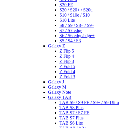
S20 FE
S20 / S20+ / S20u
S10 / S10e / S10+
S10 Lite
S8 / S9 / S8+ / S9+
S7 / S7 edge
S6 / S6 edge/edge+
S5 / S4 / S3
Galaxy Z
Z Flip 5
Z Flip 4
Z Flip 3
Z Fold 5
Z Fold 4
Z Fold 3
Galaxy J
Galaxy M
Galaxy Note
Galaxy TAB
TAB S9 / S9 FE / S9+ / S9 Ultra
TAB S8 Plus
TAB S7 / S7 FE
TAB S7 Plus
TAB S6 Lite