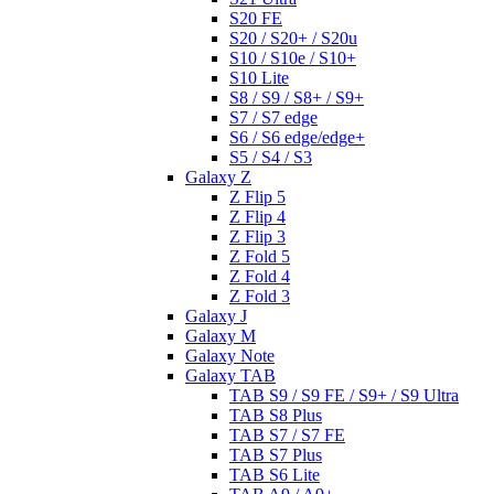
S20 FE
S20 / S20+ / S20u
S10 / S10e / S10+
S10 Lite
S8 / S9 / S8+ / S9+
S7 / S7 edge
S6 / S6 edge/edge+
S5 / S4 / S3
Galaxy Z
Z Flip 5
Z Flip 4
Z Flip 3
Z Fold 5
Z Fold 4
Z Fold 3
Galaxy J
Galaxy M
Galaxy Note
Galaxy TAB
TAB S9 / S9 FE / S9+ / S9 Ultra
TAB S8 Plus
TAB S7 / S7 FE
TAB S7 Plus
TAB S6 Lite