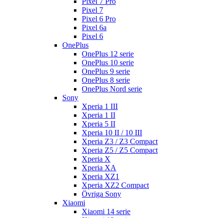
Pixel 7 Pro
Pixel 7
Pixel 6 Pro
Pixel 6a
Pixel 6
OnePlus
OnePlus 12 serie
OnePlus 10 serie
OnePlus 9 serie
OnePlus 8 serie
OnePlus Nord serie
Sony
Xperia 1 III
Xperia 1 II
Xperia 5 II
Xperia 10 II / 10 III
Xperia Z3 / Z3 Compact
Xperia Z5 / Z5 Compact
Xperia X
Xperia XA
Xperia XZ1
Xperia XZ2 Compact
Övriga Sony
Xiaomi
Xiaomi 14 serie