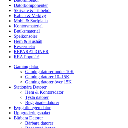
Datortillbehör
Datorkomponenter
Skrivare & Tillbehör
Kablar & Verktyg
Mobil & Surfplatta
Kontorsmaterial
Butiksmaterial
Spelkonsoler
Hem & Hushåll
Reservdelar
REPARATIONER
REA
Populär!
Gaming dator
Gaming datorer under 10K
Gaming datorer 10–15K
Gaming datorer över 15K
Stationära Datorer
Hem & Kontorsdator
Tysta datorer
Begagnade datorer
Bygg din egen dator
Uppgraderingspaket
Bärbara Datorer
Bärbara datorer