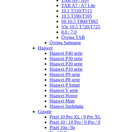
TAB A9 / A9+
TAB A7 / A7 Lite
10.1 T510/T515
10.5 T590/T595
S6 10.5 T860/T865
S5e 10.5 T720/T725
8.0 / 7.0
Övriga TAB
Övriga Samsung
Huawei
Huawei P40 serie
Huawei P30 serie
Huawei P20 serie
Huawei P10 serie
Huawei P9 serie
Huawei P8 serie
Huawei P Smart
Huawei Y serie
Huawei Honor
Huawei Mate
Huawei Surfplatta
Google
Pixel 10 Pro XL / 9 Pro XL
Pixel 10 / 10 Pro / 9 Pro / 9
Pixel 10a / 9a