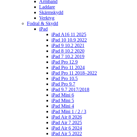
Armband
Laddare
Skärmskydd
Verktyg
Fodral & Skydd
iPad
iPad A16 11 2025
iPad 10 10.9 2022
iPad 9 10.2 2021
iPad 8 10.2 2020
iPad 7 10.2 2019
iPad Pro 12.9
iPad Pro 11 2024
iPad Pro 11 2018–2022
iPad Pro 10.5
iPad Pro 9.7
iPad 9.7 2017/2018
iPad Mini 6
iPad Mini 5
iPad Mini 4
iPad Mini 1 / 2 / 3
iPad Air 8 2026
iPad Air 7 2025
iPad Air 6 2024
iPad Air 5 2022