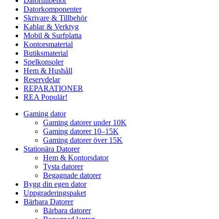
Datortillbehör
Datorkomponenter
Skrivare & Tillbehör
Kablar & Verktyg
Mobil & Surfplatta
Kontorsmaterial
Butiksmaterial
Spelkonsoler
Hem & Hushåll
Reservdelar
REPARATIONER
REA
Populär!
Gaming dator
Gaming datorer under 10K
Gaming datorer 10–15K
Gaming datorer över 15K
Stationära Datorer
Hem & Kontorsdator
Tysta datorer
Begagnade datorer
Bygg din egen dator
Uppgraderingspaket
Bärbara Datorer
Bärbara datorer