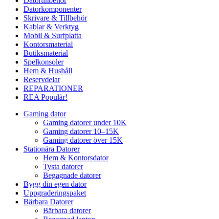
Datortillbehör
Datorkomponenter
Skrivare & Tillbehör
Kablar & Verktyg
Mobil & Surfplatta
Kontorsmaterial
Butiksmaterial
Spelkonsoler
Hem & Hushåll
Reservdelar
REPARATIONER
REA
Populär!
Gaming dator
Gaming datorer under 10K
Gaming datorer 10–15K
Gaming datorer över 15K
Stationära Datorer
Hem & Kontorsdator
Tysta datorer
Begagnade datorer
Bygg din egen dator
Uppgraderingspaket
Bärbara Datorer
Bärbara datorer