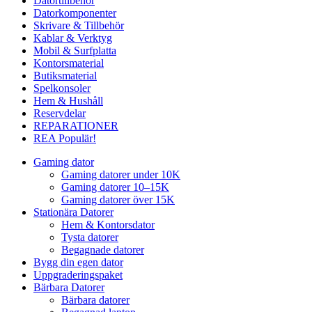
Datortillbehör
Datorkomponenter
Skrivare & Tillbehör
Kablar & Verktyg
Mobil & Surfplatta
Kontorsmaterial
Butiksmaterial
Spelkonsoler
Hem & Hushåll
Reservdelar
REPARATIONER
REA
Populär!
Gaming dator
Gaming datorer under 10K
Gaming datorer 10–15K
Gaming datorer över 15K
Stationära Datorer
Hem & Kontorsdator
Tysta datorer
Begagnade datorer
Bygg din egen dator
Uppgraderingspaket
Bärbara Datorer
Bärbara datorer