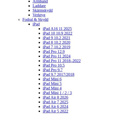
Armband
Laddare
Skärmskydd
Verktyg
Fodral & Skydd
iPad
iPad A16 11 2025
iPad 10 10.9 2022
iPad 9 10.2 2021
iPad 8 10.2 2020
iPad 7 10.2 2019
iPad Pro 12.9
iPad Pro 11 2024
iPad Pro 11 2018–2022
iPad Pro 10.5
iPad Pro 9.7
iPad 9.7 2017/2018
iPad Mini 6
iPad Mini 5
iPad Mini 4
iPad Mini 1 / 2 / 3
iPad Air 8 2026
iPad Air 7 2025
iPad Air 6 2024
iPad Air 5 2022