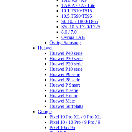
TAB A9 / A9+
TAB A7 / A7 Lite
10.1 T510/T515
10.5 T590/T595
S6 10.5 T860/T865
S5e 10.5 T720/T725
8.0 / 7.0
Övriga TAB
Övriga Samsung
Huawei
Huawei P40 serie
Huawei P30 serie
Huawei P20 serie
Huawei P10 serie
Huawei P9 serie
Huawei P8 serie
Huawei P Smart
Huawei Y serie
Huawei Honor
Huawei Mate
Huawei Surfplatta
Google
Pixel 10 Pro XL / 9 Pro XL
Pixel 10 / 10 Pro / 9 Pro / 9
Pixel 10a / 9a