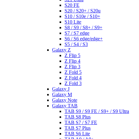
S20 FE
S20 / S20+ / S20u
S10 / S10e / S10+
S10 Lite
S8 / S9 / S8+ / S9+
S7 / S7 edge
S6 / S6 edge/edge+
S5 / S4 / S3
Galaxy Z
Z Flip 5
Z Flip 4
Z Flip 3
Z Fold 5
Z Fold 4
Z Fold 3
Galaxy J
Galaxy M
Galaxy Note
Galaxy TAB
TAB S9 / S9 FE / S9+ / S9 Ultra
TAB S8 Plus
TAB S7 / S7 FE
TAB S7 Plus
TAB S6 Lite