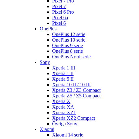
Pixel 7 Pro
Pixel 7
Pixel 6 Pro
Pixel 6a
Pixel 6
OnePlus
OnePlus 12 serie
OnePlus 10 serie
OnePlus 9 serie
OnePlus 8 serie
OnePlus Nord serie
Sony
Xperia 1 III
Xperia 1 II
Xperia 5 II
Xperia 10 II / 10 III
Xperia Z3 / Z3 Compact
Xperia Z5 / Z5 Compact
Xperia X
Xperia XA
Xperia XZ1
Xperia XZ2 Compact
Övriga Sony
Xiaomi
Xiaomi 14 serie