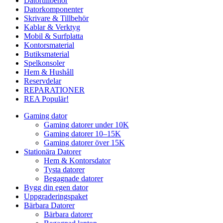
Datortillbehör
Datorkomponenter
Skrivare & Tillbehör
Kablar & Verktyg
Mobil & Surfplatta
Kontorsmaterial
Butiksmaterial
Spelkonsoler
Hem & Hushåll
Reservdelar
REPARATIONER
REA
Populär!
Gaming dator
Gaming datorer under 10K
Gaming datorer 10–15K
Gaming datorer över 15K
Stationära Datorer
Hem & Kontorsdator
Tysta datorer
Begagnade datorer
Bygg din egen dator
Uppgraderingspaket
Bärbara Datorer
Bärbara datorer