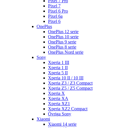
Pixel 7 Pro
Pixel 7
Pixel 6 Pro
Pixel 6a
Pixel 6
OnePlus
OnePlus 12 serie
OnePlus 10 serie
OnePlus 9 serie
OnePlus 8 serie
OnePlus Nord serie
Sony
Xperia 1 III
Xperia 1 II
Xperia 5 II
Xperia 10 II / 10 III
Xperia Z3 / Z3 Compact
Xperia Z5 / Z5 Compact
Xperia X
Xperia XA
Xperia XZ1
Xperia XZ2 Compact
Övriga Sony
Xiaomi
Xiaomi 14 serie