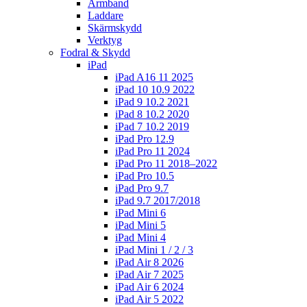
Armband
Laddare
Skärmskydd
Verktyg
Fodral & Skydd
iPad
iPad A16 11 2025
iPad 10 10.9 2022
iPad 9 10.2 2021
iPad 8 10.2 2020
iPad 7 10.2 2019
iPad Pro 12.9
iPad Pro 11 2024
iPad Pro 11 2018–2022
iPad Pro 10.5
iPad Pro 9.7
iPad 9.7 2017/2018
iPad Mini 6
iPad Mini 5
iPad Mini 4
iPad Mini 1 / 2 / 3
iPad Air 8 2026
iPad Air 7 2025
iPad Air 6 2024
iPad Air 5 2022