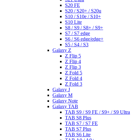
S20 FE
S20 / S20+ / S20u
S10 / S10e / S10+
S10 Lite
S8 / S9 / S8+ / S9+
S7 / S7 edge
S6 / S6 edge/edge+
S5 / S4 / S3
Galaxy Z
Z Flip 5
Z Flip 4
Z Flip 3
Z Fold 5
Z Fold 4
Z Fold 3
Galaxy J
Galaxy M
Galaxy Note
Galaxy TAB
TAB S9 / S9 FE / S9+ / S9 Ultra
TAB S8 Plus
TAB S7 / S7 FE
TAB S7 Plus
TAB S6 Lite