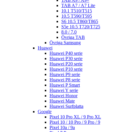
TAB A9 / A9+
TAB A7 / A7 Lite
10.1 T510/T515
10.5 T590/T595
S6 10.5 T860/T865
S5e 10.5 T720/T725
8.0 / 7.0
Övriga TAB
Övriga Samsung
Huawei
Huawei P40 serie
Huawei P30 serie
Huawei P20 serie
Huawei P10 serie
Huawei P9 serie
Huawei P8 serie
Huawei P Smart
Huawei Y serie
Huawei Honor
Huawei Mate
Huawei Surfplatta
Google
Pixel 10 Pro XL / 9 Pro XL
Pixel 10 / 10 Pro / 9 Pro / 9
Pixel 10a / 9a