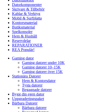
Datortillbehör
Datorkomponenter
Skrivare & Tillbehör
Kablar & Verktyg
Mobil & Surfplatta
Kontorsmaterial
Butiksmaterial
Spelkonsoler
Hem & Hushåll
Reservdelar
REPARATIONER
REA
Populär!
Gaming dator
Gaming datorer under 10K
Gaming datorer 10–15K
Gaming datorer över 15K
Stationära Datorer
Hem & Kontorsdator
Tysta datorer
Begagnade datorer
Bygg din egen dator
Uppgraderingspaket
Bärbara Datorer
Bärbara datorer