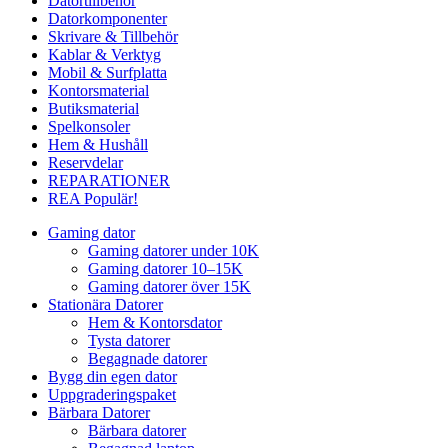
Datortillbehör
Datorkomponenter
Skrivare & Tillbehör
Kablar & Verktyg
Mobil & Surfplatta
Kontorsmaterial
Butiksmaterial
Spelkonsoler
Hem & Hushåll
Reservdelar
REPARATIONER
REA
Populär!
Gaming dator
Gaming datorer under 10K
Gaming datorer 10–15K
Gaming datorer över 15K
Stationära Datorer
Hem & Kontorsdator
Tysta datorer
Begagnade datorer
Bygg din egen dator
Uppgraderingspaket
Bärbara Datorer
Bärbara datorer