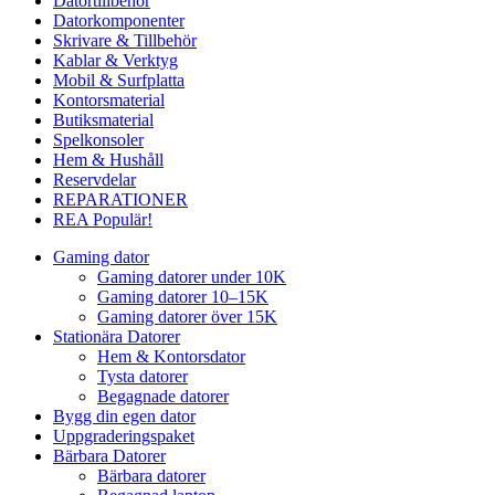
Datortillbehör
Datorkomponenter
Skrivare & Tillbehör
Kablar & Verktyg
Mobil & Surfplatta
Kontorsmaterial
Butiksmaterial
Spelkonsoler
Hem & Hushåll
Reservdelar
REPARATIONER
REA
Populär!
Gaming dator
Gaming datorer under 10K
Gaming datorer 10–15K
Gaming datorer över 15K
Stationära Datorer
Hem & Kontorsdator
Tysta datorer
Begagnade datorer
Bygg din egen dator
Uppgraderingspaket
Bärbara Datorer
Bärbara datorer