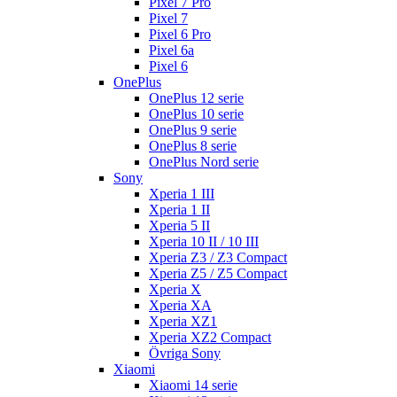
Pixel 7 Pro
Pixel 7
Pixel 6 Pro
Pixel 6a
Pixel 6
OnePlus
OnePlus 12 serie
OnePlus 10 serie
OnePlus 9 serie
OnePlus 8 serie
OnePlus Nord serie
Sony
Xperia 1 III
Xperia 1 II
Xperia 5 II
Xperia 10 II / 10 III
Xperia Z3 / Z3 Compact
Xperia Z5 / Z5 Compact
Xperia X
Xperia XA
Xperia XZ1
Xperia XZ2 Compact
Övriga Sony
Xiaomi
Xiaomi 14 serie