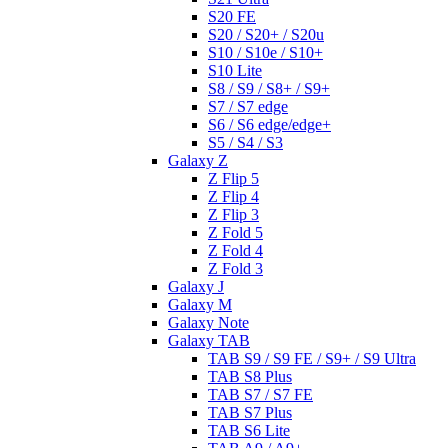
S20 FE
S20 / S20+ / S20u
S10 / S10e / S10+
S10 Lite
S8 / S9 / S8+ / S9+
S7 / S7 edge
S6 / S6 edge/edge+
S5 / S4 / S3
Galaxy Z
Z Flip 5
Z Flip 4
Z Flip 3
Z Fold 5
Z Fold 4
Z Fold 3
Galaxy J
Galaxy M
Galaxy Note
Galaxy TAB
TAB S9 / S9 FE / S9+ / S9 Ultra
TAB S8 Plus
TAB S7 / S7 FE
TAB S7 Plus
TAB S6 Lite