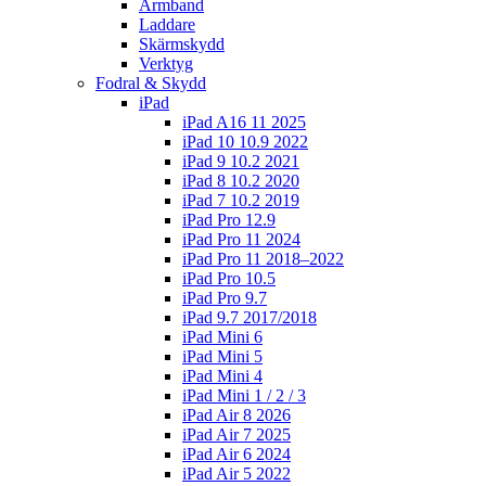
Armband
Laddare
Skärmskydd
Verktyg
Fodral & Skydd
iPad
iPad A16 11 2025
iPad 10 10.9 2022
iPad 9 10.2 2021
iPad 8 10.2 2020
iPad 7 10.2 2019
iPad Pro 12.9
iPad Pro 11 2024
iPad Pro 11 2018–2022
iPad Pro 10.5
iPad Pro 9.7
iPad 9.7 2017/2018
iPad Mini 6
iPad Mini 5
iPad Mini 4
iPad Mini 1 / 2 / 3
iPad Air 8 2026
iPad Air 7 2025
iPad Air 6 2024
iPad Air 5 2022