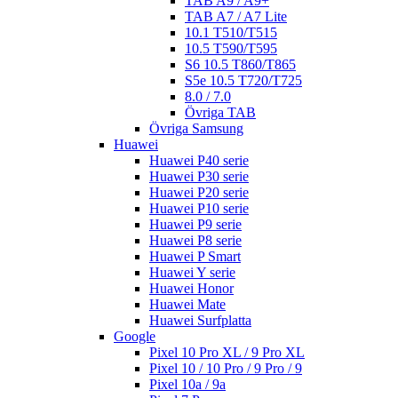
TAB A9 / A9+
TAB A7 / A7 Lite
10.1 T510/T515
10.5 T590/T595
S6 10.5 T860/T865
S5e 10.5 T720/T725
8.0 / 7.0
Övriga TAB
Övriga Samsung
Huawei
Huawei P40 serie
Huawei P30 serie
Huawei P20 serie
Huawei P10 serie
Huawei P9 serie
Huawei P8 serie
Huawei P Smart
Huawei Y serie
Huawei Honor
Huawei Mate
Huawei Surfplatta
Google
Pixel 10 Pro XL / 9 Pro XL
Pixel 10 / 10 Pro / 9 Pro / 9
Pixel 10a / 9a