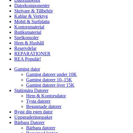
Datortillbehör
Datorkomponenter
Skrivare & Tillbehör
Kablar & Verktyg
Mobil & Surfplatta
Kontorsmaterial
Butiksmaterial
Spelkonsoler
Hem & Hushåll
Reservdelar
REPARATIONER
REA
Populär!
Gaming dator
Gaming datorer under 10K
Gaming datorer 10–15K
Gaming datorer över 15K
Stationära Datorer
Hem & Kontorsdator
Tysta datorer
Begagnade datorer
Bygg din egen dator
Uppgraderingspaket
Bärbara Datorer
Bärbara datorer