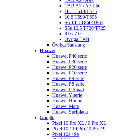
TAB A9 / A9+
TAB A7 / A7 Lite
10.1 T510/T515
10.5 T590/T595
S6 10.5 T860/T865
S5e 10.5 T720/T725
8.0 / 7.0
Övriga TAB
Övriga Samsung
Huawei
Huawei P40 serie
Huawei P30 serie
Huawei P20 serie
Huawei P10 serie
Huawei P9 serie
Huawei P8 serie
Huawei P Smart
Huawei Y serie
Huawei Honor
Huawei Mate
Huawei Surfplatta
Google
Pixel 10 Pro XL / 9 Pro XL
Pixel 10 / 10 Pro / 9 Pro / 9
Pixel 10a / 9a