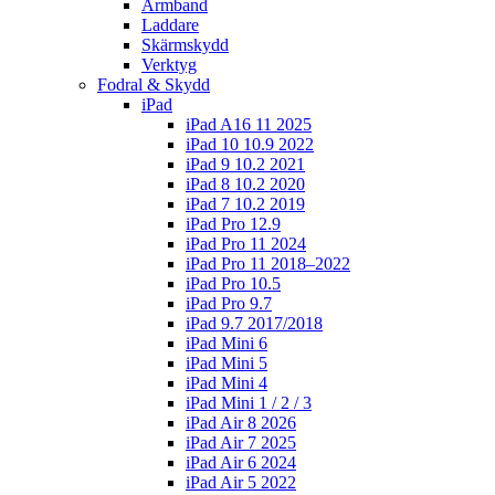
Armband
Laddare
Skärmskydd
Verktyg
Fodral & Skydd
iPad
iPad A16 11 2025
iPad 10 10.9 2022
iPad 9 10.2 2021
iPad 8 10.2 2020
iPad 7 10.2 2019
iPad Pro 12.9
iPad Pro 11 2024
iPad Pro 11 2018–2022
iPad Pro 10.5
iPad Pro 9.7
iPad 9.7 2017/2018
iPad Mini 6
iPad Mini 5
iPad Mini 4
iPad Mini 1 / 2 / 3
iPad Air 8 2026
iPad Air 7 2025
iPad Air 6 2024
iPad Air 5 2022