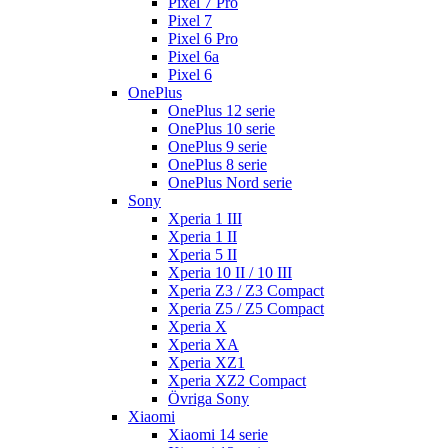
Pixel 7 Pro
Pixel 7
Pixel 6 Pro
Pixel 6a
Pixel 6
OnePlus
OnePlus 12 serie
OnePlus 10 serie
OnePlus 9 serie
OnePlus 8 serie
OnePlus Nord serie
Sony
Xperia 1 III
Xperia 1 II
Xperia 5 II
Xperia 10 II / 10 III
Xperia Z3 / Z3 Compact
Xperia Z5 / Z5 Compact
Xperia X
Xperia XA
Xperia XZ1
Xperia XZ2 Compact
Övriga Sony
Xiaomi
Xiaomi 14 serie