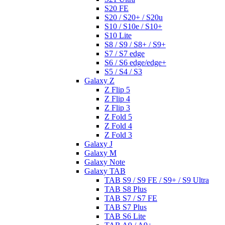
S20 FE
S20 / S20+ / S20u
S10 / S10e / S10+
S10 Lite
S8 / S9 / S8+ / S9+
S7 / S7 edge
S6 / S6 edge/edge+
S5 / S4 / S3
Galaxy Z
Z Flip 5
Z Flip 4
Z Flip 3
Z Fold 5
Z Fold 4
Z Fold 3
Galaxy J
Galaxy M
Galaxy Note
Galaxy TAB
TAB S9 / S9 FE / S9+ / S9 Ultra
TAB S8 Plus
TAB S7 / S7 FE
TAB S7 Plus
TAB S6 Lite