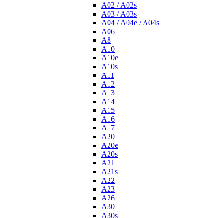
A02 / A02s
A03 / A03s
A04 / A04e / A04s
A06
A8
A10
A10e
A10s
A11
A12
A13
A14
A15
A16
A17
A20
A20e
A20s
A21
A21s
A22
A23
A26
A30
A30s