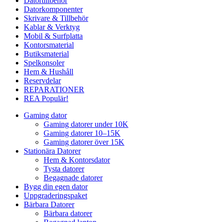
Datortillbehör
Datorkomponenter
Skrivare & Tillbehör
Kablar & Verktyg
Mobil & Surfplatta
Kontorsmaterial
Butiksmaterial
Spelkonsoler
Hem & Hushåll
Reservdelar
REPARATIONER
REA
Populär!
Gaming dator
Gaming datorer under 10K
Gaming datorer 10–15K
Gaming datorer över 15K
Stationära Datorer
Hem & Kontorsdator
Tysta datorer
Begagnade datorer
Bygg din egen dator
Uppgraderingspaket
Bärbara Datorer
Bärbara datorer