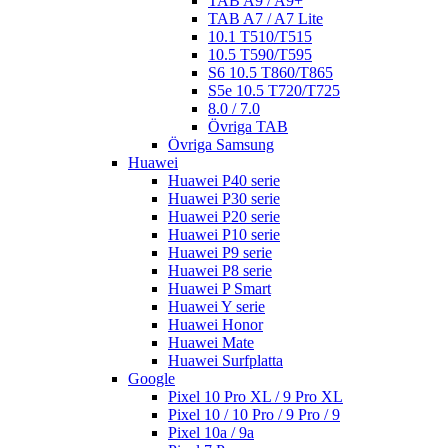
TAB A9 / A9+
TAB A7 / A7 Lite
10.1 T510/T515
10.5 T590/T595
S6 10.5 T860/T865
S5e 10.5 T720/T725
8.0 / 7.0
Övriga TAB
Övriga Samsung
Huawei
Huawei P40 serie
Huawei P30 serie
Huawei P20 serie
Huawei P10 serie
Huawei P9 serie
Huawei P8 serie
Huawei P Smart
Huawei Y serie
Huawei Honor
Huawei Mate
Huawei Surfplatta
Google
Pixel 10 Pro XL / 9 Pro XL
Pixel 10 / 10 Pro / 9 Pro / 9
Pixel 10a / 9a