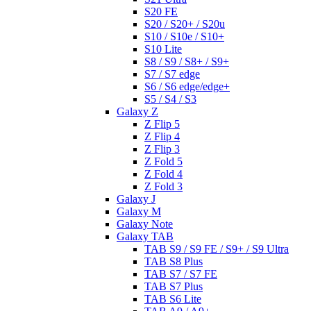
S20 FE
S20 / S20+ / S20u
S10 / S10e / S10+
S10 Lite
S8 / S9 / S8+ / S9+
S7 / S7 edge
S6 / S6 edge/edge+
S5 / S4 / S3
Galaxy Z
Z Flip 5
Z Flip 4
Z Flip 3
Z Fold 5
Z Fold 4
Z Fold 3
Galaxy J
Galaxy M
Galaxy Note
Galaxy TAB
TAB S9 / S9 FE / S9+ / S9 Ultra
TAB S8 Plus
TAB S7 / S7 FE
TAB S7 Plus
TAB S6 Lite