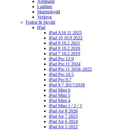
Armband
Laddare
Skärmskydd
Verktyg
Fodral & Skydd
iPad
iPad A16 11 2025
iPad 10 10.9 2022
iPad 9 10.2 2021
iPad 8 10.2 2020
iPad 7 10.2 2019
iPad Pro 12.9
iPad Pro 11 2024
iPad Pro 11 2018–2022
iPad Pro 10.5
iPad Pro 9.7
iPad 9.7 2017/2018
iPad Mini 6
iPad Mini 5
iPad Mini 4
iPad Mini 1 / 2 / 3
iPad Air 8 2026
iPad Air 7 2025
iPad Air 6 2024
iPad Air 5 2022