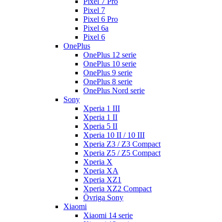
Pixel 7 Pro
Pixel 7
Pixel 6 Pro
Pixel 6a
Pixel 6
OnePlus
OnePlus 12 serie
OnePlus 10 serie
OnePlus 9 serie
OnePlus 8 serie
OnePlus Nord serie
Sony
Xperia 1 III
Xperia 1 II
Xperia 5 II
Xperia 10 II / 10 III
Xperia Z3 / Z3 Compact
Xperia Z5 / Z5 Compact
Xperia X
Xperia XA
Xperia XZ1
Xperia XZ2 Compact
Övriga Sony
Xiaomi
Xiaomi 14 serie