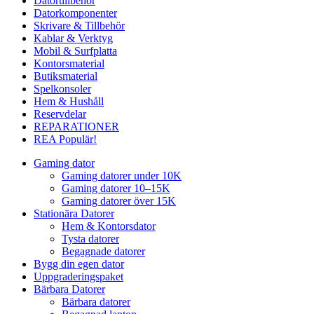
Datortillbehör
Datorkomponenter
Skrivare & Tillbehör
Kablar & Verktyg
Mobil & Surfplatta
Kontorsmaterial
Butiksmaterial
Spelkonsoler
Hem & Hushåll
Reservdelar
REPARATIONER
REA
Populär!
Gaming dator
Gaming datorer under 10K
Gaming datorer 10–15K
Gaming datorer över 15K
Stationära Datorer
Hem & Kontorsdator
Tysta datorer
Begagnade datorer
Bygg din egen dator
Uppgraderingspaket
Bärbara Datorer
Bärbara datorer