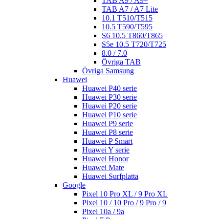
TAB A9 / A9+
TAB A7 / A7 Lite
10.1 T510/T515
10.5 T590/T595
S6 10.5 T860/T865
S5e 10.5 T720/T725
8.0 / 7.0
Övriga TAB
Övriga Samsung
Huawei
Huawei P40 serie
Huawei P30 serie
Huawei P20 serie
Huawei P10 serie
Huawei P9 serie
Huawei P8 serie
Huawei P Smart
Huawei Y serie
Huawei Honor
Huawei Mate
Huawei Surfplatta
Google
Pixel 10 Pro XL / 9 Pro XL
Pixel 10 / 10 Pro / 9 Pro / 9
Pixel 10a / 9a