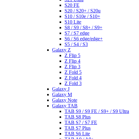
S20 FE
S20 / S20+ / S20u
S10 / S10e / S10+
S10 Lite
S8 / S9 / S8+ / S9+
S7 / S7 edge
S6 / S6 edge/edge+
S5 / S4 / S3
Galaxy Z
Z Flip 5
Z Flip 4
Z Flip 3
Z Fold 5
Z Fold 4
Z Fold 3
Galaxy J
Galaxy M
Galaxy Note
Galaxy TAB
TAB S9 / S9 FE / S9+ / S9 Ultra
TAB S8 Plus
TAB S7 / S7 FE
TAB S7 Plus
TAB S6 Lite