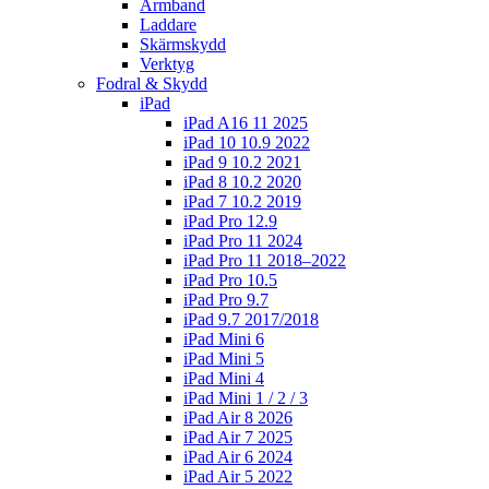
Armband
Laddare
Skärmskydd
Verktyg
Fodral & Skydd
iPad
iPad A16 11 2025
iPad 10 10.9 2022
iPad 9 10.2 2021
iPad 8 10.2 2020
iPad 7 10.2 2019
iPad Pro 12.9
iPad Pro 11 2024
iPad Pro 11 2018–2022
iPad Pro 10.5
iPad Pro 9.7
iPad 9.7 2017/2018
iPad Mini 6
iPad Mini 5
iPad Mini 4
iPad Mini 1 / 2 / 3
iPad Air 8 2026
iPad Air 7 2025
iPad Air 6 2024
iPad Air 5 2022