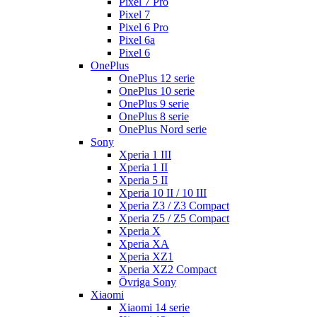
Pixel 7 Pro
Pixel 7
Pixel 6 Pro
Pixel 6a
Pixel 6
OnePlus
OnePlus 12 serie
OnePlus 10 serie
OnePlus 9 serie
OnePlus 8 serie
OnePlus Nord serie
Sony
Xperia 1 III
Xperia 1 II
Xperia 5 II
Xperia 10 II / 10 III
Xperia Z3 / Z3 Compact
Xperia Z5 / Z5 Compact
Xperia X
Xperia XA
Xperia XZ1
Xperia XZ2 Compact
Övriga Sony
Xiaomi
Xiaomi 14 serie