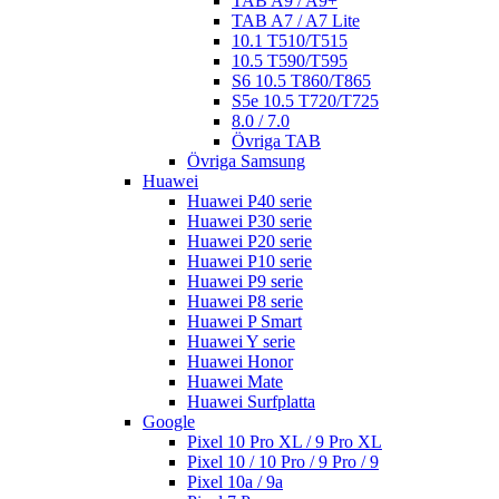
TAB A9 / A9+
TAB A7 / A7 Lite
10.1 T510/T515
10.5 T590/T595
S6 10.5 T860/T865
S5e 10.5 T720/T725
8.0 / 7.0
Övriga TAB
Övriga Samsung
Huawei
Huawei P40 serie
Huawei P30 serie
Huawei P20 serie
Huawei P10 serie
Huawei P9 serie
Huawei P8 serie
Huawei P Smart
Huawei Y serie
Huawei Honor
Huawei Mate
Huawei Surfplatta
Google
Pixel 10 Pro XL / 9 Pro XL
Pixel 10 / 10 Pro / 9 Pro / 9
Pixel 10a / 9a