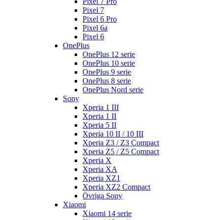
Pixel 7 Pro
Pixel 7
Pixel 6 Pro
Pixel 6a
Pixel 6
OnePlus
OnePlus 12 serie
OnePlus 10 serie
OnePlus 9 serie
OnePlus 8 serie
OnePlus Nord serie
Sony
Xperia 1 III
Xperia 1 II
Xperia 5 II
Xperia 10 II / 10 III
Xperia Z3 / Z3 Compact
Xperia Z5 / Z5 Compact
Xperia X
Xperia XA
Xperia XZ1
Xperia XZ2 Compact
Övriga Sony
Xiaomi
Xiaomi 14 serie