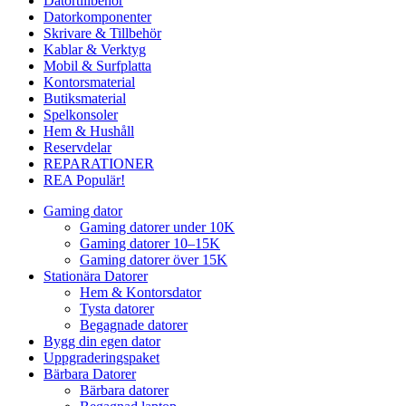
Datortillbehör
Datorkomponenter
Skrivare & Tillbehör
Kablar & Verktyg
Mobil & Surfplatta
Kontorsmaterial
Butiksmaterial
Spelkonsoler
Hem & Hushåll
Reservdelar
REPARATIONER
REA
Populär!
Gaming dator
Gaming datorer under 10K
Gaming datorer 10–15K
Gaming datorer över 15K
Stationära Datorer
Hem & Kontorsdator
Tysta datorer
Begagnade datorer
Bygg din egen dator
Uppgraderingspaket
Bärbara Datorer
Bärbara datorer