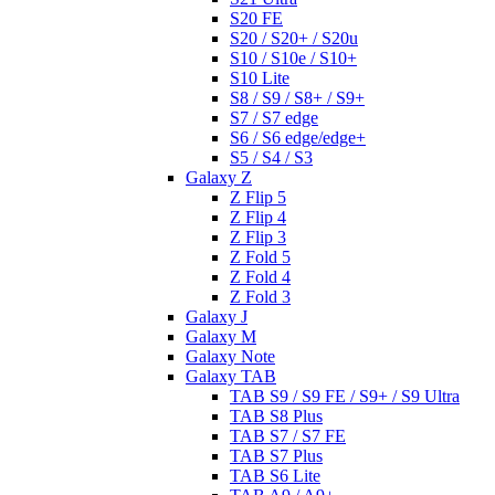
S20 FE
S20 / S20+ / S20u
S10 / S10e / S10+
S10 Lite
S8 / S9 / S8+ / S9+
S7 / S7 edge
S6 / S6 edge/edge+
S5 / S4 / S3
Galaxy Z
Z Flip 5
Z Flip 4
Z Flip 3
Z Fold 5
Z Fold 4
Z Fold 3
Galaxy J
Galaxy M
Galaxy Note
Galaxy TAB
TAB S9 / S9 FE / S9+ / S9 Ultra
TAB S8 Plus
TAB S7 / S7 FE
TAB S7 Plus
TAB S6 Lite