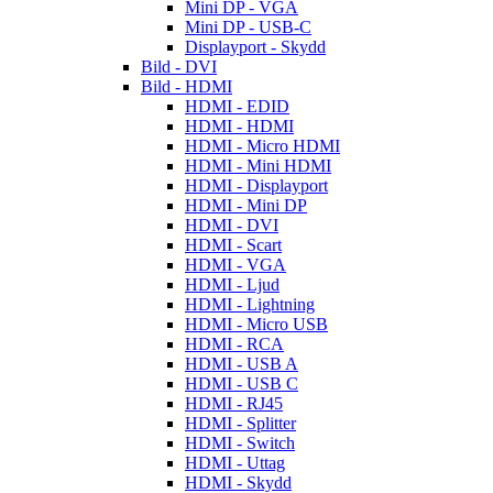
Mini DP - VGA
Mini DP - USB-C
Displayport - Skydd
Bild - DVI
Bild - HDMI
HDMI - EDID
HDMI - HDMI
HDMI - Micro HDMI
HDMI - Mini HDMI
HDMI - Displayport
HDMI - Mini DP
HDMI - DVI
HDMI - Scart
HDMI - VGA
HDMI - Ljud
HDMI - Lightning
HDMI - Micro USB
HDMI - RCA
HDMI - USB A
HDMI - USB C
HDMI - RJ45
HDMI - Splitter
HDMI - Switch
HDMI - Uttag
HDMI - Skydd