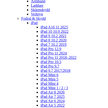
Armband
Laddare
Skärmskydd
Verktyg
Fodral & Skydd
iPad
iPad A16 11 2025
iPad 10 10.9 2022
iPad 9 10.2 2021
iPad 8 10.2 2020
iPad 7 10.2 2019
iPad Pro 12.9
iPad Pro 11 2024
iPad Pro 11 2018–2022
iPad Pro 10.5
iPad Pro 9.7
iPad 9.7 2017/2018
iPad Mini 6
iPad Mini 5
iPad Mini 4
iPad Mini 1 / 2 / 3
iPad Air 8 2026
iPad Air 7 2025
iPad Air 6 2024
iPad Air 5 2022