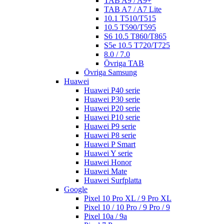
TAB A9 / A9+
TAB A7 / A7 Lite
10.1 T510/T515
10.5 T590/T595
S6 10.5 T860/T865
S5e 10.5 T720/T725
8.0 / 7.0
Övriga TAB
Övriga Samsung
Huawei
Huawei P40 serie
Huawei P30 serie
Huawei P20 serie
Huawei P10 serie
Huawei P9 serie
Huawei P8 serie
Huawei P Smart
Huawei Y serie
Huawei Honor
Huawei Mate
Huawei Surfplatta
Google
Pixel 10 Pro XL / 9 Pro XL
Pixel 10 / 10 Pro / 9 Pro / 9
Pixel 10a / 9a