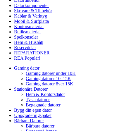
Datortillbehör
Datorkomponenter
Skrivare & Tillbehör
Kablar & Verktyg
Mobil & Surfplatta
Kontorsmaterial
Butiksmaterial
Spelkonsoler
Hem & Hushåll
Reservdelar
REPARATIONER
REA
Populär!
Gaming dator
Gaming datorer under 10K
Gaming datorer 10–15K
Gaming datorer över 15K
Stationära Datorer
Hem & Kontorsdator
Tysta datorer
Begagnade datorer
Bygg din egen dator
Uppgraderingspaket
Bärbara Datorer
Bärbara datorer