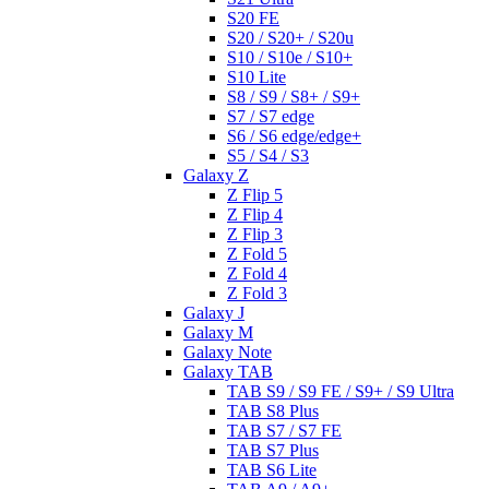
S20 FE
S20 / S20+ / S20u
S10 / S10e / S10+
S10 Lite
S8 / S9 / S8+ / S9+
S7 / S7 edge
S6 / S6 edge/edge+
S5 / S4 / S3
Galaxy Z
Z Flip 5
Z Flip 4
Z Flip 3
Z Fold 5
Z Fold 4
Z Fold 3
Galaxy J
Galaxy M
Galaxy Note
Galaxy TAB
TAB S9 / S9 FE / S9+ / S9 Ultra
TAB S8 Plus
TAB S7 / S7 FE
TAB S7 Plus
TAB S6 Lite