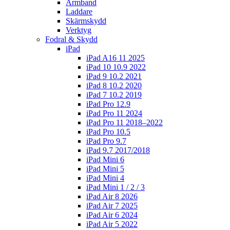
Armband
Laddare
Skärmskydd
Verktyg
Fodral & Skydd
iPad
iPad A16 11 2025
iPad 10 10.9 2022
iPad 9 10.2 2021
iPad 8 10.2 2020
iPad 7 10.2 2019
iPad Pro 12.9
iPad Pro 11 2024
iPad Pro 11 2018–2022
iPad Pro 10.5
iPad Pro 9.7
iPad 9.7 2017/2018
iPad Mini 6
iPad Mini 5
iPad Mini 4
iPad Mini 1 / 2 / 3
iPad Air 8 2026
iPad Air 7 2025
iPad Air 6 2024
iPad Air 5 2022