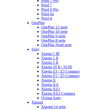
Pixel 7 Pro
Pixel 7
Pixel 6 Pro
Pixel 6a
Pixel 6
OnePlus
OnePlus 12 serie
OnePlus 10 serie
OnePlus 9 serie
OnePlus 8 serie
OnePlus Nord serie
Sony
Xperia 1 III
Xperia 1 II
Xperia 5 II
Xperia 10 II / 10 III
Xperia Z3 / Z3 Compact
Xperia Z5 / Z5 Compact
Xperia X
Xperia XA
Xperia XZ1
Xperia XZ2 Compact
Övriga Sony
Xiaomi
Xiaomi 14 serie