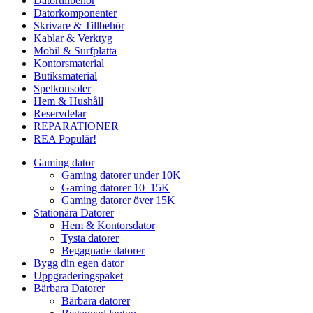
Datortillbehör
Datorkomponenter
Skrivare & Tillbehör
Kablar & Verktyg
Mobil & Surfplatta
Kontorsmaterial
Butiksmaterial
Spelkonsoler
Hem & Hushåll
Reservdelar
REPARATIONER
REA
Populär!
Gaming dator
Gaming datorer under 10K
Gaming datorer 10–15K
Gaming datorer över 15K
Stationära Datorer
Hem & Kontorsdator
Tysta datorer
Begagnade datorer
Bygg din egen dator
Uppgraderingspaket
Bärbara Datorer
Bärbara datorer