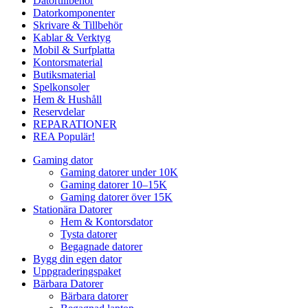
Datortillbehör
Datorkomponenter
Skrivare & Tillbehör
Kablar & Verktyg
Mobil & Surfplatta
Kontorsmaterial
Butiksmaterial
Spelkonsoler
Hem & Hushåll
Reservdelar
REPARATIONER
REA
Populär!
Gaming dator
Gaming datorer under 10K
Gaming datorer 10–15K
Gaming datorer över 15K
Stationära Datorer
Hem & Kontorsdator
Tysta datorer
Begagnade datorer
Bygg din egen dator
Uppgraderingspaket
Bärbara Datorer
Bärbara datorer