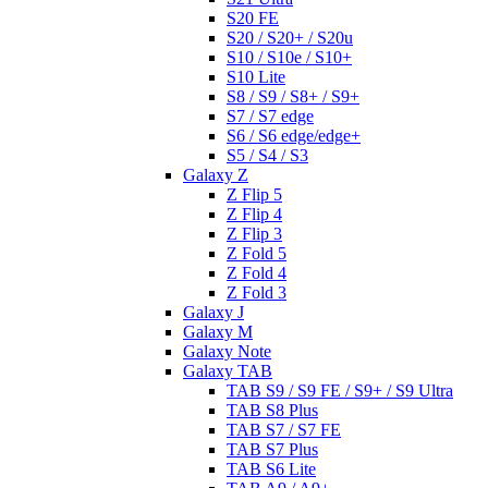
S20 FE
S20 / S20+ / S20u
S10 / S10e / S10+
S10 Lite
S8 / S9 / S8+ / S9+
S7 / S7 edge
S6 / S6 edge/edge+
S5 / S4 / S3
Galaxy Z
Z Flip 5
Z Flip 4
Z Flip 3
Z Fold 5
Z Fold 4
Z Fold 3
Galaxy J
Galaxy M
Galaxy Note
Galaxy TAB
TAB S9 / S9 FE / S9+ / S9 Ultra
TAB S8 Plus
TAB S7 / S7 FE
TAB S7 Plus
TAB S6 Lite