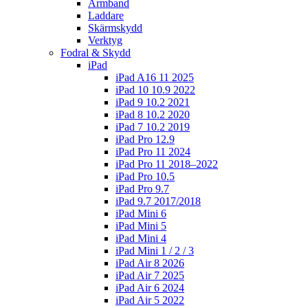
Armband
Laddare
Skärmskydd
Verktyg
Fodral & Skydd
iPad
iPad A16 11 2025
iPad 10 10.9 2022
iPad 9 10.2 2021
iPad 8 10.2 2020
iPad 7 10.2 2019
iPad Pro 12.9
iPad Pro 11 2024
iPad Pro 11 2018–2022
iPad Pro 10.5
iPad Pro 9.7
iPad 9.7 2017/2018
iPad Mini 6
iPad Mini 5
iPad Mini 4
iPad Mini 1 / 2 / 3
iPad Air 8 2026
iPad Air 7 2025
iPad Air 6 2024
iPad Air 5 2022