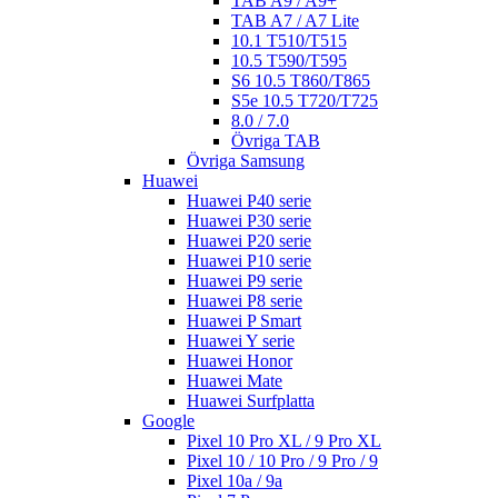
TAB A9 / A9+
TAB A7 / A7 Lite
10.1 T510/T515
10.5 T590/T595
S6 10.5 T860/T865
S5e 10.5 T720/T725
8.0 / 7.0
Övriga TAB
Övriga Samsung
Huawei
Huawei P40 serie
Huawei P30 serie
Huawei P20 serie
Huawei P10 serie
Huawei P9 serie
Huawei P8 serie
Huawei P Smart
Huawei Y serie
Huawei Honor
Huawei Mate
Huawei Surfplatta
Google
Pixel 10 Pro XL / 9 Pro XL
Pixel 10 / 10 Pro / 9 Pro / 9
Pixel 10a / 9a