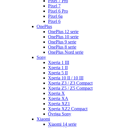
Pixel 7 Pro
Pixel 7
Pixel 6 Pro
Pixel 6a
Pixel 6
OnePlus
OnePlus 12 serie
OnePlus 10 serie
OnePlus 9 serie
OnePlus 8 serie
OnePlus Nord serie
Sony
Xperia 1 III
Xperia 1 II
Xperia 5 II
Xperia 10 II / 10 III
Xperia Z3 / Z3 Compact
Xperia Z5 / Z5 Compact
Xperia X
Xperia XA
Xperia XZ1
Xperia XZ2 Compact
Övriga Sony
Xiaomi
Xiaomi 14 serie