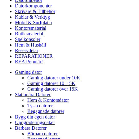
Datortillbehör
Datorkomponenter
Skrivare & Tillbehör
Kablar & Verktyg
Mobil & Surfplatta
Kontorsmaterial
Butiksmaterial
Spelkonsoler
Hem & Hushåll
Reservdelar
REPARATIONER
REA
Populär!
Gaming dator
Gaming datorer under 10K
Gaming datorer 10–15K
Gaming datorer över 15K
Stationära Datorer
Hem & Kontorsdator
Tysta datorer
Begagnade datorer
Bygg din egen dator
Uppgraderingspaket
Bärbara Datorer
Bärbara datorer