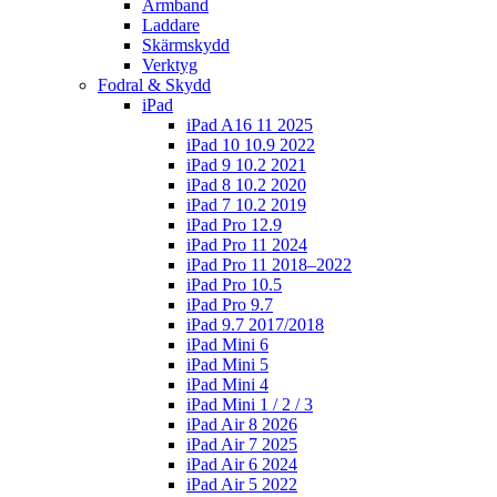
Armband
Laddare
Skärmskydd
Verktyg
Fodral & Skydd
iPad
iPad A16 11 2025
iPad 10 10.9 2022
iPad 9 10.2 2021
iPad 8 10.2 2020
iPad 7 10.2 2019
iPad Pro 12.9
iPad Pro 11 2024
iPad Pro 11 2018–2022
iPad Pro 10.5
iPad Pro 9.7
iPad 9.7 2017/2018
iPad Mini 6
iPad Mini 5
iPad Mini 4
iPad Mini 1 / 2 / 3
iPad Air 8 2026
iPad Air 7 2025
iPad Air 6 2024
iPad Air 5 2022