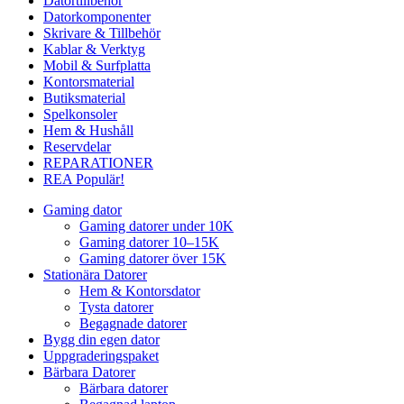
Datortillbehör
Datorkomponenter
Skrivare & Tillbehör
Kablar & Verktyg
Mobil & Surfplatta
Kontorsmaterial
Butiksmaterial
Spelkonsoler
Hem & Hushåll
Reservdelar
REPARATIONER
REA
Populär!
Gaming dator
Gaming datorer under 10K
Gaming datorer 10–15K
Gaming datorer över 15K
Stationära Datorer
Hem & Kontorsdator
Tysta datorer
Begagnade datorer
Bygg din egen dator
Uppgraderingspaket
Bärbara Datorer
Bärbara datorer