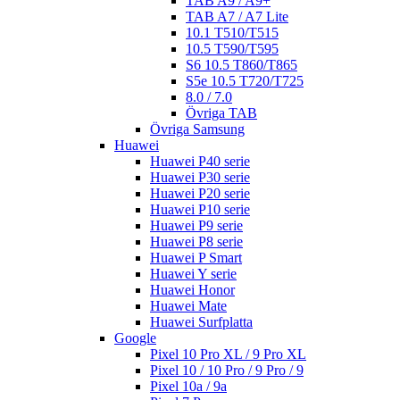
TAB A9 / A9+
TAB A7 / A7 Lite
10.1 T510/T515
10.5 T590/T595
S6 10.5 T860/T865
S5e 10.5 T720/T725
8.0 / 7.0
Övriga TAB
Övriga Samsung
Huawei
Huawei P40 serie
Huawei P30 serie
Huawei P20 serie
Huawei P10 serie
Huawei P9 serie
Huawei P8 serie
Huawei P Smart
Huawei Y serie
Huawei Honor
Huawei Mate
Huawei Surfplatta
Google
Pixel 10 Pro XL / 9 Pro XL
Pixel 10 / 10 Pro / 9 Pro / 9
Pixel 10a / 9a