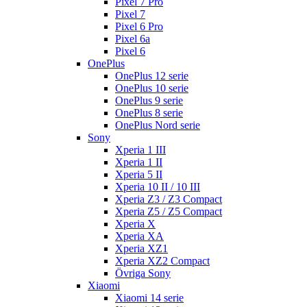
Pixel 7 Pro
Pixel 7
Pixel 6 Pro
Pixel 6a
Pixel 6
OnePlus
OnePlus 12 serie
OnePlus 10 serie
OnePlus 9 serie
OnePlus 8 serie
OnePlus Nord serie
Sony
Xperia 1 III
Xperia 1 II
Xperia 5 II
Xperia 10 II / 10 III
Xperia Z3 / Z3 Compact
Xperia Z5 / Z5 Compact
Xperia X
Xperia XA
Xperia XZ1
Xperia XZ2 Compact
Övriga Sony
Xiaomi
Xiaomi 14 serie