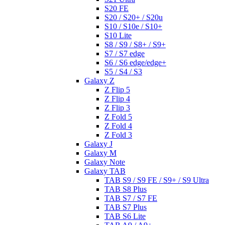
S20 FE
S20 / S20+ / S20u
S10 / S10e / S10+
S10 Lite
S8 / S9 / S8+ / S9+
S7 / S7 edge
S6 / S6 edge/edge+
S5 / S4 / S3
Galaxy Z
Z Flip 5
Z Flip 4
Z Flip 3
Z Fold 5
Z Fold 4
Z Fold 3
Galaxy J
Galaxy M
Galaxy Note
Galaxy TAB
TAB S9 / S9 FE / S9+ / S9 Ultra
TAB S8 Plus
TAB S7 / S7 FE
TAB S7 Plus
TAB S6 Lite