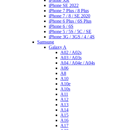
iPhone XR
iPhone SE 2022
iPhone 7 Plus / 8 Plus
iPhone 7 / 8 / SE 2020
iPhone 6 Plus / 6S Plus
iPhone 6 / 6S
iPhone 5 / 5S / 5C / SE
iPhone 3G / 3GS / 4 / 4S
Samsung
Galaxy A
A02 / A02s
A03 / A03s
A04 / A04e / A04s
A06
A8
A10
A10e
A10s
A11
A12
A13
A14
A15
A16
A17