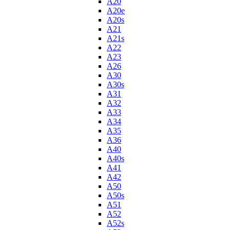
A20
A20e
A20s
A21
A21s
A22
A23
A26
A30
A30s
A31
A32
A33
A34
A35
A36
A40
A40s
A41
A42
A50
A50s
A51
A52
A52s