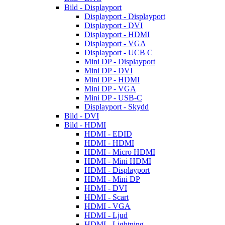
Bild - Displayport
Displayport - Displayport
Displayport - DVI
Displayport - HDMI
Displayport - VGA
Displayport - UCB C
Mini DP - Displayport
Mini DP - DVI
Mini DP - HDMI
Mini DP - VGA
Mini DP - USB-C
Displayport - Skydd
Bild - DVI
Bild - HDMI
HDMI - EDID
HDMI - HDMI
HDMI - Micro HDMI
HDMI - Mini HDMI
HDMI - Displayport
HDMI - Mini DP
HDMI - DVI
HDMI - Scart
HDMI - VGA
HDMI - Ljud
HDMI - Lightning