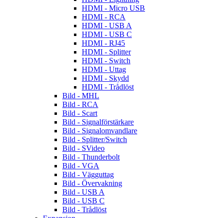
HDMI - Micro USB
HDMI - RCA
HDMI - USB A
HDMI - USB C
HDMI - RJ45
HDMI - Splitter
HDMI - Switch
HDMI - Uttag
HDMI - Skydd
HDMI - Trådlöst
Bild - MHL
Bild - RCA
Bild - Scart
Bild - Signalförstärkare
Bild - Signalomvandlare
Bild - Splitter/Switch
Bild - SVideo
Bild - Thunderbolt
Bild - VGA
Bild - Vägguttag
Bild - Övervakning
Bild - USB A
Bild - USB C
Bild - Trådlöst