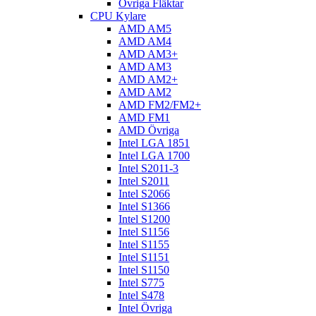
Övriga Fläktar
CPU Kylare
AMD AM5
AMD AM4
AMD AM3+
AMD AM3
AMD AM2+
AMD AM2
AMD FM2/FM2+
AMD FM1
AMD Övriga
Intel LGA 1851
Intel LGA 1700
Intel S2011-3
Intel S2011
Intel S2066
Intel S1366
Intel S1200
Intel S1156
Intel S1155
Intel S1151
Intel S1150
Intel S775
Intel S478
Intel Övriga