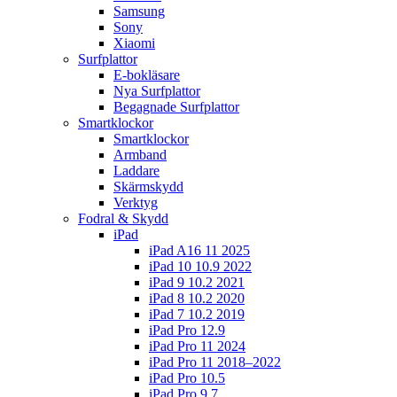
Samsung
Sony
Xiaomi
Surfplattor
E-bokläsare
Nya Surfplattor
Begagnade Surfplattor
Smartklockor
Smartklockor
Armband
Laddare
Skärmskydd
Verktyg
Fodral & Skydd
iPad
iPad A16 11 2025
iPad 10 10.9 2022
iPad 9 10.2 2021
iPad 8 10.2 2020
iPad 7 10.2 2019
iPad Pro 12.9
iPad Pro 11 2024
iPad Pro 11 2018–2022
iPad Pro 10.5
iPad Pro 9.7