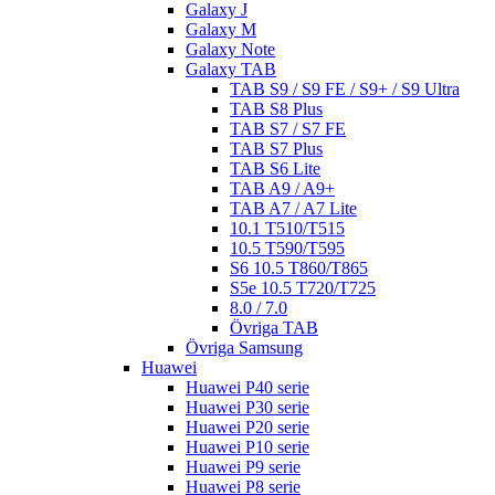
Galaxy J
Galaxy M
Galaxy Note
Galaxy TAB
TAB S9 / S9 FE / S9+ / S9 Ultra
TAB S8 Plus
TAB S7 / S7 FE
TAB S7 Plus
TAB S6 Lite
TAB A9 / A9+
TAB A7 / A7 Lite
10.1 T510/T515
10.5 T590/T595
S6 10.5 T860/T865
S5e 10.5 T720/T725
8.0 / 7.0
Övriga TAB
Övriga Samsung
Huawei
Huawei P40 serie
Huawei P30 serie
Huawei P20 serie
Huawei P10 serie
Huawei P9 serie
Huawei P8 serie