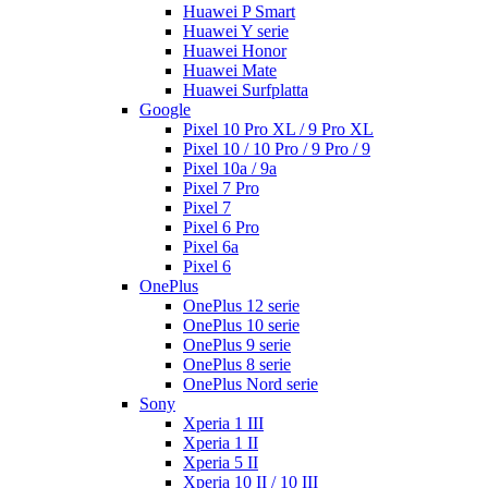
Huawei P Smart
Huawei Y serie
Huawei Honor
Huawei Mate
Huawei Surfplatta
Google
Pixel 10 Pro XL / 9 Pro XL
Pixel 10 / 10 Pro / 9 Pro / 9
Pixel 10a / 9a
Pixel 7 Pro
Pixel 7
Pixel 6 Pro
Pixel 6a
Pixel 6
OnePlus
OnePlus 12 serie
OnePlus 10 serie
OnePlus 9 serie
OnePlus 8 serie
OnePlus Nord serie
Sony
Xperia 1 III
Xperia 1 II
Xperia 5 II
Xperia 10 II / 10 III