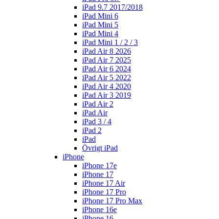
iPad 9.7 2017/2018
iPad Mini 6
iPad Mini 5
iPad Mini 4
iPad Mini 1 / 2 / 3
iPad Air 8 2026
iPad Air 7 2025
iPad Air 6 2024
iPad Air 5 2022
iPad Air 4 2020
iPad Air 3 2019
iPad Air 2
iPad Air
iPad 3 / 4
iPad 2
iPad
Övrigt iPad
iPhone
iPhone 17e
iPhone 17
iPhone 17 Air
iPhone 17 Pro
iPhone 17 Pro Max
iPhone 16e
iPhone 16