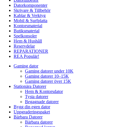
Datortillbehör
Datorkomponenter
Skrivare & Tillbehör
Kablar & Verktyg
Mobil & Surfplatta
Kontorsmaterial
Butiksmaterial
Spelkonsoler
Hem & Hushåll
Reservdelar
REPARATIONER
REA
Populär!
Gaming dator
Gaming datorer under 10K
Gaming datorer 10–15K
Gaming datorer över 15K
Stationära Datorer
Hem & Kontorsdator
Tysta datorer
Begagnade datorer
Bygg din egen dator
Uppgraderingspaket
Bärbara Datorer
Bärbara datorer