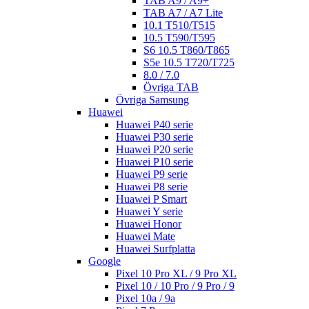
TAB A9 / A9+
TAB A7 / A7 Lite
10.1 T510/T515
10.5 T590/T595
S6 10.5 T860/T865
S5e 10.5 T720/T725
8.0 / 7.0
Övriga TAB
Övriga Samsung
Huawei
Huawei P40 serie
Huawei P30 serie
Huawei P20 serie
Huawei P10 serie
Huawei P9 serie
Huawei P8 serie
Huawei P Smart
Huawei Y serie
Huawei Honor
Huawei Mate
Huawei Surfplatta
Google
Pixel 10 Pro XL / 9 Pro XL
Pixel 10 / 10 Pro / 9 Pro / 9
Pixel 10a / 9a