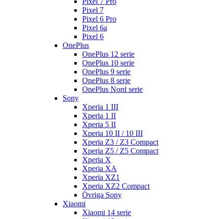
Pixel 7 Pro
Pixel 7
Pixel 6 Pro
Pixel 6a
Pixel 6
OnePlus
OnePlus 12 serie
OnePlus 10 serie
OnePlus 9 serie
OnePlus 8 serie
OnePlus Nord serie
Sony
Xperia 1 III
Xperia 1 II
Xperia 5 II
Xperia 10 II / 10 III
Xperia Z3 / Z3 Compact
Xperia Z5 / Z5 Compact
Xperia X
Xperia XA
Xperia XZ1
Xperia XZ2 Compact
Övriga Sony
Xiaomi
Xiaomi 14 serie