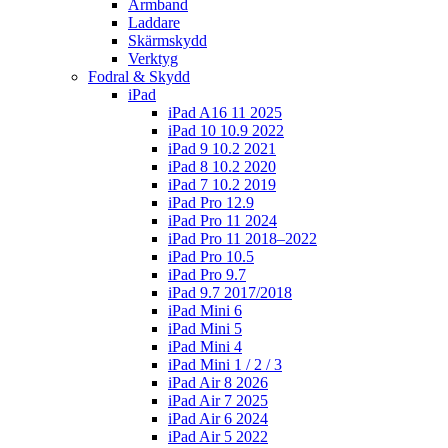
Armband
Laddare
Skärmskydd
Verktyg
Fodral & Skydd
iPad
iPad A16 11 2025
iPad 10 10.9 2022
iPad 9 10.2 2021
iPad 8 10.2 2020
iPad 7 10.2 2019
iPad Pro 12.9
iPad Pro 11 2024
iPad Pro 11 2018–2022
iPad Pro 10.5
iPad Pro 9.7
iPad 9.7 2017/2018
iPad Mini 6
iPad Mini 5
iPad Mini 4
iPad Mini 1 / 2 / 3
iPad Air 8 2026
iPad Air 7 2025
iPad Air 6 2024
iPad Air 5 2022