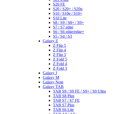
S20 FE
S20 / S20+ / S20u
S10 / S10e / S10+
S10 Lite
S8 / S9 / S8+ / S9+
S7 / S7 edge
S6 / S6 edge/edge+
S5 / S4 / S3
Galaxy Z
Z Flip 5
Z Flip 4
Z Flip 3
Z Fold 5
Z Fold 4
Z Fold 3
Galaxy J
Galaxy M
Galaxy Note
Galaxy TAB
TAB S9 / S9 FE / S9+ / S9 Ultra
TAB S8 Plus
TAB S7 / S7 FE
TAB S7 Plus
TAB S6 Lite