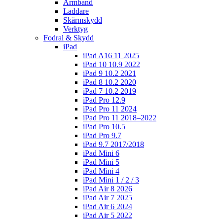
Armband
Laddare
Skärmskydd
Verktyg
Fodral & Skydd
iPad
iPad A16 11 2025
iPad 10 10.9 2022
iPad 9 10.2 2021
iPad 8 10.2 2020
iPad 7 10.2 2019
iPad Pro 12.9
iPad Pro 11 2024
iPad Pro 11 2018–2022
iPad Pro 10.5
iPad Pro 9.7
iPad 9.7 2017/2018
iPad Mini 6
iPad Mini 5
iPad Mini 4
iPad Mini 1 / 2 / 3
iPad Air 8 2026
iPad Air 7 2025
iPad Air 6 2024
iPad Air 5 2022