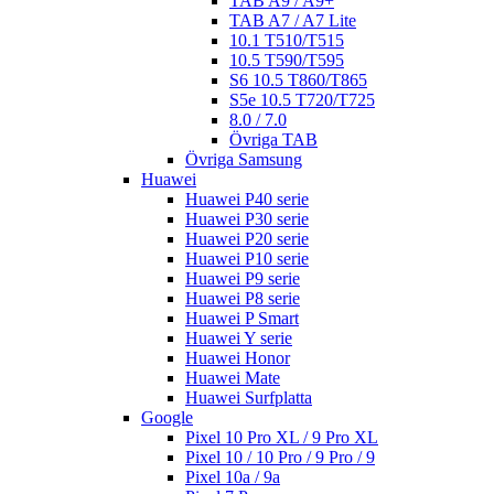
TAB A9 / A9+
TAB A7 / A7 Lite
10.1 T510/T515
10.5 T590/T595
S6 10.5 T860/T865
S5e 10.5 T720/T725
8.0 / 7.0
Övriga TAB
Övriga Samsung
Huawei
Huawei P40 serie
Huawei P30 serie
Huawei P20 serie
Huawei P10 serie
Huawei P9 serie
Huawei P8 serie
Huawei P Smart
Huawei Y serie
Huawei Honor
Huawei Mate
Huawei Surfplatta
Google
Pixel 10 Pro XL / 9 Pro XL
Pixel 10 / 10 Pro / 9 Pro / 9
Pixel 10a / 9a