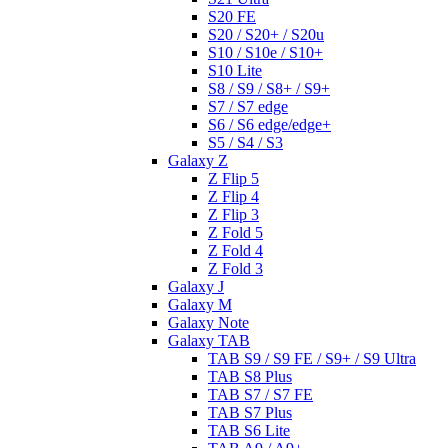
S20 FE
S20 / S20+ / S20u
S10 / S10e / S10+
S10 Lite
S8 / S9 / S8+ / S9+
S7 / S7 edge
S6 / S6 edge/edge+
S5 / S4 / S3
Galaxy Z
Z Flip 5
Z Flip 4
Z Flip 3
Z Fold 5
Z Fold 4
Z Fold 3
Galaxy J
Galaxy M
Galaxy Note
Galaxy TAB
TAB S9 / S9 FE / S9+ / S9 Ultra
TAB S8 Plus
TAB S7 / S7 FE
TAB S7 Plus
TAB S6 Lite