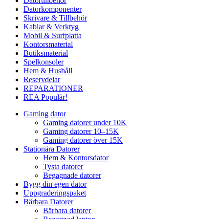
Datortillbehör
Datorkomponenter
Skrivare & Tillbehör
Kablar & Verktyg
Mobil & Surfplatta
Kontorsmaterial
Butiksmaterial
Spelkonsoler
Hem & Hushåll
Reservdelar
REPARATIONER
REA
Populär!
Gaming dator
Gaming datorer under 10K
Gaming datorer 10–15K
Gaming datorer över 15K
Stationära Datorer
Hem & Kontorsdator
Tysta datorer
Begagnade datorer
Bygg din egen dator
Uppgraderingspaket
Bärbara Datorer
Bärbara datorer