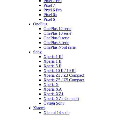
Pixel 7 Pro
Pixel 7
Pixel 6 Pro
Pixel 6a
Pixel 6
OnePlus
OnePlus 12 serie
OnePlus 10 serie
OnePlus 9 serie
OnePlus 8 serie
OnePlus Nord serie
Sony
Xperia 1 III
Xperia 1 II
Xperia 5 II
Xperia 10 II / 10 III
Xperia Z3 / Z3 Compact
Xperia Z5 / Z5 Compact
Xperia X
Xperia XA
Xperia XZ1
Xperia XZ2 Compact
Övriga Sony
Xiaomi
Xiaomi 14 serie