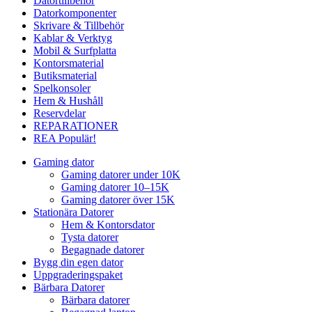
Datortillbehör
Datorkomponenter
Skrivare & Tillbehör
Kablar & Verktyg
Mobil & Surfplatta
Kontorsmaterial
Butiksmaterial
Spelkonsoler
Hem & Hushåll
Reservdelar
REPARATIONER
REA
Populär!
Gaming dator
Gaming datorer under 10K
Gaming datorer 10–15K
Gaming datorer över 15K
Stationära Datorer
Hem & Kontorsdator
Tysta datorer
Begagnade datorer
Bygg din egen dator
Uppgraderingspaket
Bärbara Datorer
Bärbara datorer