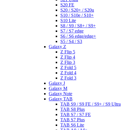
S20 FE
S20 / S20+ / S20u
S10 / S10e / S10+
S10 Lite
S8 / S9 / S8+ / S9+
S7 / S7 edge
S6 / S6 edge/edge+
S5 / S4 / S3
Galaxy Z
Z Flip 5
Z Flip 4
Z Flip 3
Z Fold 5
Z Fold 4
Z Fold 3
Galaxy J
Galaxy M
Galaxy Note
Galaxy TAB
TAB S9 / S9 FE / S9+ / S9 Ultra
TAB S8 Plus
TAB S7 / S7 FE
TAB S7 Plus
TAB S6 Lite