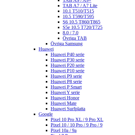
TAB A9 / A9+
TAB A7 / A7 Lite
10.1 T510/T515
10.5 T590/T595
S6 10.5 T860/T865
S5e 10.5 T720/T725
8.0 / 7.0
Övriga TAB
Övriga Samsung
Huawei
Huawei P40 serie
Huawei P30 serie
Huawei P20 serie
Huawei P10 serie
Huawei P9 serie
Huawei P8 serie
Huawei P Smart
Huawei Y serie
Huawei Honor
Huawei Mate
Huawei Surfplatta
Google
Pixel 10 Pro XL / 9 Pro XL
Pixel 10 / 10 Pro / 9 Pro / 9
Pixel 10a / 9a