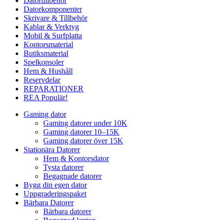
Datortillbehör
Datorkomponenter
Skrivare & Tillbehör
Kablar & Verktyg
Mobil & Surfplatta
Kontorsmaterial
Butiksmaterial
Spelkonsoler
Hem & Hushåll
Reservdelar
REPARATIONER
REA
Populär!
Gaming dator
Gaming datorer under 10K
Gaming datorer 10–15K
Gaming datorer över 15K
Stationära Datorer
Hem & Kontorsdator
Tysta datorer
Begagnade datorer
Bygg din egen dator
Uppgraderingspaket
Bärbara Datorer
Bärbara datorer