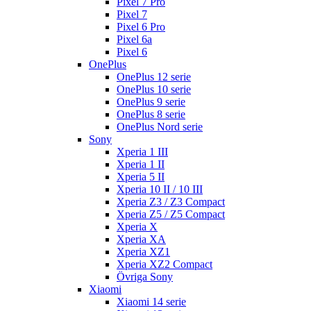
Pixel 7 Pro
Pixel 7
Pixel 6 Pro
Pixel 6a
Pixel 6
OnePlus
OnePlus 12 serie
OnePlus 10 serie
OnePlus 9 serie
OnePlus 8 serie
OnePlus Nord serie
Sony
Xperia 1 III
Xperia 1 II
Xperia 5 II
Xperia 10 II / 10 III
Xperia Z3 / Z3 Compact
Xperia Z5 / Z5 Compact
Xperia X
Xperia XA
Xperia XZ1
Xperia XZ2 Compact
Övriga Sony
Xiaomi
Xiaomi 14 serie