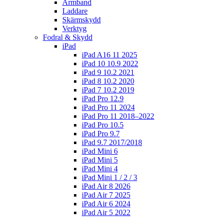
Armband
Laddare
Skärmskydd
Verktyg
Fodral & Skydd
iPad
iPad A16 11 2025
iPad 10 10.9 2022
iPad 9 10.2 2021
iPad 8 10.2 2020
iPad 7 10.2 2019
iPad Pro 12.9
iPad Pro 11 2024
iPad Pro 11 2018–2022
iPad Pro 10.5
iPad Pro 9.7
iPad 9.7 2017/2018
iPad Mini 6
iPad Mini 5
iPad Mini 4
iPad Mini 1 / 2 / 3
iPad Air 8 2026
iPad Air 7 2025
iPad Air 6 2024
iPad Air 5 2022