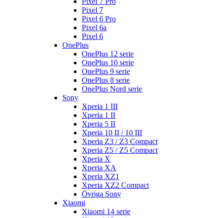
Pixel 7 Pro
Pixel 7
Pixel 6 Pro
Pixel 6a
Pixel 6
OnePlus
OnePlus 12 serie
OnePlus 10 serie
OnePlus 9 serie
OnePlus 8 serie
OnePlus Nord serie
Sony
Xperia 1 III
Xperia 1 II
Xperia 5 II
Xperia 10 II / 10 III
Xperia Z3 / Z3 Compact
Xperia Z5 / Z5 Compact
Xperia X
Xperia XA
Xperia XZ1
Xperia XZ2 Compact
Övriga Sony
Xiaomi
Xiaomi 14 serie