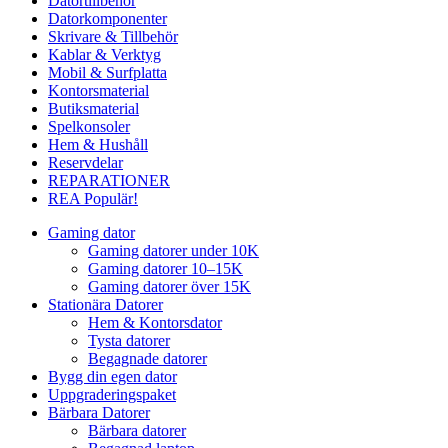
Datortillbehör
Datorkomponenter
Skrivare & Tillbehör
Kablar & Verktyg
Mobil & Surfplatta
Kontorsmaterial
Butiksmaterial
Spelkonsoler
Hem & Hushåll
Reservdelar
REPARATIONER
REA
Populär!
Gaming dator
Gaming datorer under 10K
Gaming datorer 10–15K
Gaming datorer över 15K
Stationära Datorer
Hem & Kontorsdator
Tysta datorer
Begagnade datorer
Bygg din egen dator
Uppgraderingspaket
Bärbara Datorer
Bärbara datorer