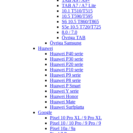
TAB A9 / A9+
TAB A7 / A7 Lite
10.1 T510/T515
10.5 T590/T595
S6 10.5 T860/T865
S5e 10.5 T720/T725
8.0 / 7.0
Övriga TAB
Övriga Samsung
Huawei
Huawei P40 serie
Huawei P30 serie
Huawei P20 serie
Huawei P10 serie
Huawei P9 serie
Huawei P8 serie
Huawei P Smart
Huawei Y serie
Huawei Honor
Huawei Mate
Huawei Surfplatta
Google
Pixel 10 Pro XL / 9 Pro XL
Pixel 10 / 10 Pro / 9 Pro / 9
Pixel 10a / 9a