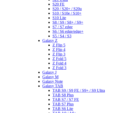
S20 FE
S20 / S20+ / S20u
S10 / S10e / S10+
S10 Lite
S8 / S9 / S8+ / S9+
S7 / S7 edge
S6 / S6 edge/edge+
S5 / S4 / S3
Galaxy Z
Z Flip 5
Z Flip 4
Z Flip 3
Z Fold 5
Z Fold 4
Z Fold 3
Galaxy J
Galaxy M
Galaxy Note
Galaxy TAB
TAB S9 / S9 FE / S9+ / S9 Ultra
TAB S8 Plus
TAB S7 / S7 FE
TAB S7 Plus
TAB S6 Lite