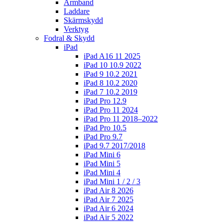
Armband
Laddare
Skärmskydd
Verktyg
Fodral & Skydd
iPad
iPad A16 11 2025
iPad 10 10.9 2022
iPad 9 10.2 2021
iPad 8 10.2 2020
iPad 7 10.2 2019
iPad Pro 12.9
iPad Pro 11 2024
iPad Pro 11 2018–2022
iPad Pro 10.5
iPad Pro 9.7
iPad 9.7 2017/2018
iPad Mini 6
iPad Mini 5
iPad Mini 4
iPad Mini 1 / 2 / 3
iPad Air 8 2026
iPad Air 7 2025
iPad Air 6 2024
iPad Air 5 2022