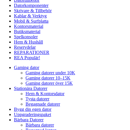
Datortillbehör
Datorkomponenter
Skrivare & Tillbehör
Kablar & Verktyg
Mobil & Surfplatta
Kontorsmaterial
Butiksmaterial
Spelkonsoler
Hem & Hushåll
Reservdelar
REPARATIONER
REA
Populär!
Gaming dator
Gaming datorer under 10K
Gaming datorer 10–15K
Gaming datorer över 15K
Stationära Datorer
Hem & Kontorsdator
Tysta datorer
Begagnade datorer
Bygg din egen dator
Uppgraderingspaket
Bärbara Datorer
Bärbara datorer