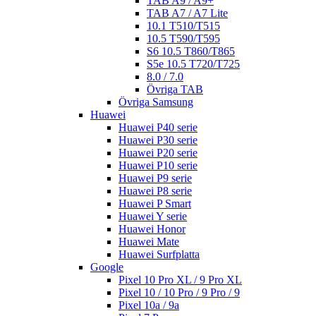
TAB A9 / A9+
TAB A7 / A7 Lite
10.1 T510/T515
10.5 T590/T595
S6 10.5 T860/T865
S5e 10.5 T720/T725
8.0 / 7.0
Övriga TAB
Övriga Samsung
Huawei
Huawei P40 serie
Huawei P30 serie
Huawei P20 serie
Huawei P10 serie
Huawei P9 serie
Huawei P8 serie
Huawei P Smart
Huawei Y serie
Huawei Honor
Huawei Mate
Huawei Surfplatta
Google
Pixel 10 Pro XL / 9 Pro XL
Pixel 10 / 10 Pro / 9 Pro / 9
Pixel 10a / 9a