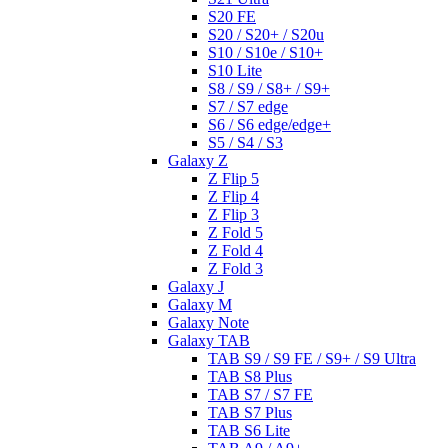
S20 FE
S20 / S20+ / S20u
S10 / S10e / S10+
S10 Lite
S8 / S9 / S8+ / S9+
S7 / S7 edge
S6 / S6 edge/edge+
S5 / S4 / S3
Galaxy Z
Z Flip 5
Z Flip 4
Z Flip 3
Z Fold 5
Z Fold 4
Z Fold 3
Galaxy J
Galaxy M
Galaxy Note
Galaxy TAB
TAB S9 / S9 FE / S9+ / S9 Ultra
TAB S8 Plus
TAB S7 / S7 FE
TAB S7 Plus
TAB S6 Lite