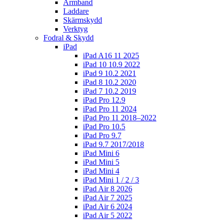
Armband
Laddare
Skärmskydd
Verktyg
Fodral & Skydd
iPad
iPad A16 11 2025
iPad 10 10.9 2022
iPad 9 10.2 2021
iPad 8 10.2 2020
iPad 7 10.2 2019
iPad Pro 12.9
iPad Pro 11 2024
iPad Pro 11 2018–2022
iPad Pro 10.5
iPad Pro 9.7
iPad 9.7 2017/2018
iPad Mini 6
iPad Mini 5
iPad Mini 4
iPad Mini 1 / 2 / 3
iPad Air 8 2026
iPad Air 7 2025
iPad Air 6 2024
iPad Air 5 2022