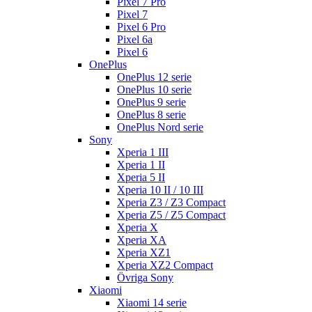
Pixel 7 Pro
Pixel 7
Pixel 6 Pro
Pixel 6a
Pixel 6
OnePlus
OnePlus 12 serie
OnePlus 10 serie
OnePlus 9 serie
OnePlus 8 serie
OnePlus Nord serie
Sony
Xperia 1 III
Xperia 1 II
Xperia 5 II
Xperia 10 II / 10 III
Xperia Z3 / Z3 Compact
Xperia Z5 / Z5 Compact
Xperia X
Xperia XA
Xperia XZ1
Xperia XZ2 Compact
Övriga Sony
Xiaomi
Xiaomi 14 serie