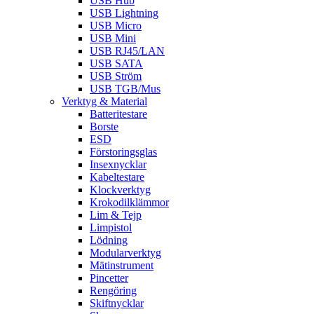
USB Hub
USB Lightning
USB Micro
USB Mini
USB RJ45/LAN
USB SATA
USB Ström
USB TGB/Mus
Verktyg & Material
Batteritestare
Borste
ESD
Förstoringsglas
Insexnycklar
Kabeltestare
Klockverktyg
Krokodilklämmor
Lim & Tejp
Limpistol
Lödning
Modularverktyg
Mätinstrument
Pincetter
Rengöring
Skiftnycklar