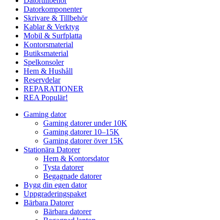
Datortillbehör
Datorkomponenter
Skrivare & Tillbehör
Kablar & Verktyg
Mobil & Surfplatta
Kontorsmaterial
Butiksmaterial
Spelkonsoler
Hem & Hushåll
Reservdelar
REPARATIONER
REA
Populär!
Gaming dator
Gaming datorer under 10K
Gaming datorer 10–15K
Gaming datorer över 15K
Stationära Datorer
Hem & Kontorsdator
Tysta datorer
Begagnade datorer
Bygg din egen dator
Uppgraderingspaket
Bärbara Datorer
Bärbara datorer