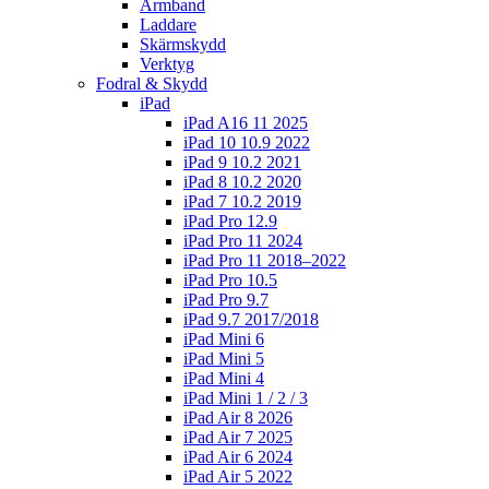
Armband
Laddare
Skärmskydd
Verktyg
Fodral & Skydd
iPad
iPad A16 11 2025
iPad 10 10.9 2022
iPad 9 10.2 2021
iPad 8 10.2 2020
iPad 7 10.2 2019
iPad Pro 12.9
iPad Pro 11 2024
iPad Pro 11 2018–2022
iPad Pro 10.5
iPad Pro 9.7
iPad 9.7 2017/2018
iPad Mini 6
iPad Mini 5
iPad Mini 4
iPad Mini 1 / 2 / 3
iPad Air 8 2026
iPad Air 7 2025
iPad Air 6 2024
iPad Air 5 2022