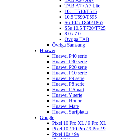
TAB A9 / A9+
TAB A7 / A7 Lite
10.1 T510/T515
10.5 T590/T595
S6 10.5 T860/T865
S5e 10.5 T720/T725
8.0 / 7.0
Övriga TAB
Övriga Samsung
Huawei
Huawei P40 serie
Huawei P30 serie
Huawei P20 serie
Huawei P10 serie
Huawei P9 serie
Huawei P8 serie
Huawei P Smart
Huawei Y serie
Huawei Honor
Huawei Mate
Huawei Surfplatta
Google
Pixel 10 Pro XL / 9 Pro XL
Pixel 10 / 10 Pro / 9 Pro / 9
Pixel 10a / 9a