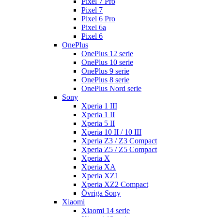
Pixel 7 Pro
Pixel 7
Pixel 6 Pro
Pixel 6a
Pixel 6
OnePlus
OnePlus 12 serie
OnePlus 10 serie
OnePlus 9 serie
OnePlus 8 serie
OnePlus Nord serie
Sony
Xperia 1 III
Xperia 1 II
Xperia 5 II
Xperia 10 II / 10 III
Xperia Z3 / Z3 Compact
Xperia Z5 / Z5 Compact
Xperia X
Xperia XA
Xperia XZ1
Xperia XZ2 Compact
Övriga Sony
Xiaomi
Xiaomi 14 serie