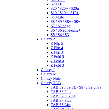
S20 FE
S20 / S20+ / S20u
S10 / S10e / S10+
S10 Lite
S8 / S9 / S8+ / S9+
S7 / S7 edge
S6 / S6 edge/edge+
S5 / S4 / S3
Galaxy Z
Z Flip 5
Z Flip 4
Z Flip 3
Z Fold 5
Z Fold 4
Z Fold 3
Galaxy J
Galaxy M
Galaxy Note
Galaxy TAB
TAB S9 / S9 FE / S9+ / S9 Ultra
TAB S8 Plus
TAB S7 / S7 FE
TAB S7 Plus
TAB S6 Lite