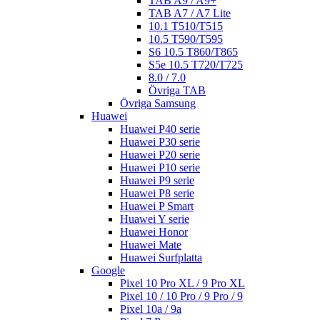
TAB A9 / A9+
TAB A7 / A7 Lite
10.1 T510/T515
10.5 T590/T595
S6 10.5 T860/T865
S5e 10.5 T720/T725
8.0 / 7.0
Övriga TAB
Övriga Samsung
Huawei
Huawei P40 serie
Huawei P30 serie
Huawei P20 serie
Huawei P10 serie
Huawei P9 serie
Huawei P8 serie
Huawei P Smart
Huawei Y serie
Huawei Honor
Huawei Mate
Huawei Surfplatta
Google
Pixel 10 Pro XL / 9 Pro XL
Pixel 10 / 10 Pro / 9 Pro / 9
Pixel 10a / 9a