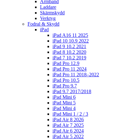
Armband
Laddare
Skärmskydd
Verktyg
Fodral & Skydd
iPad
iPad A16 11 2025
iPad 10 10.9 2022
iPad 9 10.2 2021
iPad 8 10.2 2020
iPad 7 10.2 2019
iPad Pro 12.9
iPad Pro 11 2024
iPad Pro 11 2018–2022
iPad Pro 10.5
iPad Pro 9.7
iPad 9.7 2017/2018
iPad Mini 6
iPad Mini 5
iPad Mini 4
iPad Mini 1 / 2 / 3
iPad Air 8 2026
iPad Air 7 2025
iPad Air 6 2024
iPad Air 5 2022