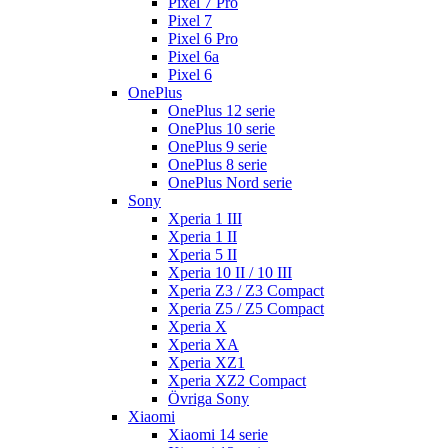
Pixel 7 Pro
Pixel 7
Pixel 6 Pro
Pixel 6a
Pixel 6
OnePlus
OnePlus 12 serie
OnePlus 10 serie
OnePlus 9 serie
OnePlus 8 serie
OnePlus Nord serie
Sony
Xperia 1 III
Xperia 1 II
Xperia 5 II
Xperia 10 II / 10 III
Xperia Z3 / Z3 Compact
Xperia Z5 / Z5 Compact
Xperia X
Xperia XA
Xperia XZ1
Xperia XZ2 Compact
Övriga Sony
Xiaomi
Xiaomi 14 serie