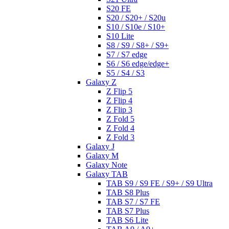
S20 FE
S20 / S20+ / S20u
S10 / S10e / S10+
S10 Lite
S8 / S9 / S8+ / S9+
S7 / S7 edge
S6 / S6 edge/edge+
S5 / S4 / S3
Galaxy Z
Z Flip 5
Z Flip 4
Z Flip 3
Z Fold 5
Z Fold 4
Z Fold 3
Galaxy J
Galaxy M
Galaxy Note
Galaxy TAB
TAB S9 / S9 FE / S9+ / S9 Ultra
TAB S8 Plus
TAB S7 / S7 FE
TAB S7 Plus
TAB S6 Lite