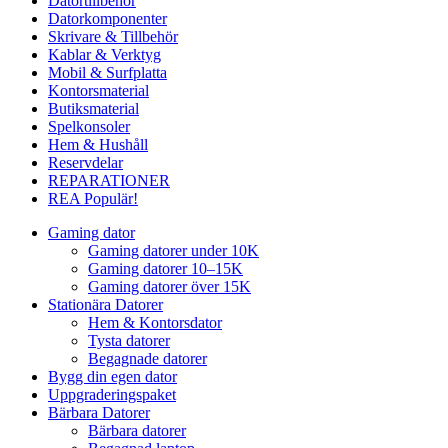
Datortillbehör
Datorkomponenter
Skrivare & Tillbehör
Kablar & Verktyg
Mobil & Surfplatta
Kontorsmaterial
Butiksmaterial
Spelkonsoler
Hem & Hushåll
Reservdelar
REPARATIONER
REA
Populär!
Gaming dator
Gaming datorer under 10K
Gaming datorer 10–15K
Gaming datorer över 15K
Stationära Datorer
Hem & Kontorsdator
Tysta datorer
Begagnade datorer
Bygg din egen dator
Uppgraderingspaket
Bärbara Datorer
Bärbara datorer