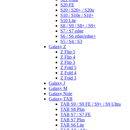
S20 FE
S20 / S20+ / S20u
S10 / S10e / S10+
S10 Lite
S8 / S9 / S8+ / S9+
S7 / S7 edge
S6 / S6 edge/edge+
S5 / S4 / S3
Galaxy Z
Z Flip 5
Z Flip 4
Z Flip 3
Z Fold 5
Z Fold 4
Z Fold 3
Galaxy J
Galaxy M
Galaxy Note
Galaxy TAB
TAB S9 / S9 FE / S9+ / S9 Ultra
TAB S8 Plus
TAB S7 / S7 FE
TAB S7 Plus
TAB S6 Lite