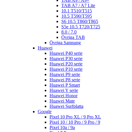
TAB A9 / A9+
TAB A7 / A7 Lite
10.1 T510/T515
10.5 T590/T595
S6 10.5 T860/T865
S5e 10.5 T720/T725
8.0 / 7.0
Övriga TAB
Övriga Samsung
Huawei
Huawei P40 serie
Huawei P30 serie
Huawei P20 serie
Huawei P10 serie
Huawei P9 serie
Huawei P8 serie
Huawei P Smart
Huawei Y serie
Huawei Honor
Huawei Mate
Huawei Surfplatta
Google
Pixel 10 Pro XL / 9 Pro XL
Pixel 10 / 10 Pro / 9 Pro / 9
Pixel 10a / 9a