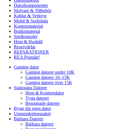
Datortillbehör
Datorkomponenter
Skrivare & Tillbehör
Kablar & Verktyg
Mobil & Surfplatta
Kontorsmaterial
Butiksmaterial
Spelkonsoler
Hem & Hushåll
Reservdelar
REPARATIONER
REA
Populär!
Gaming dator
Gaming datorer under 10K
Gaming datorer 10–15K
Gaming datorer över 15K
Stationära Datorer
Hem & Kontorsdator
Tysta datorer
Begagnade datorer
Bygg din egen dator
Uppgraderingspaket
Bärbara Datorer
Bärbara datorer