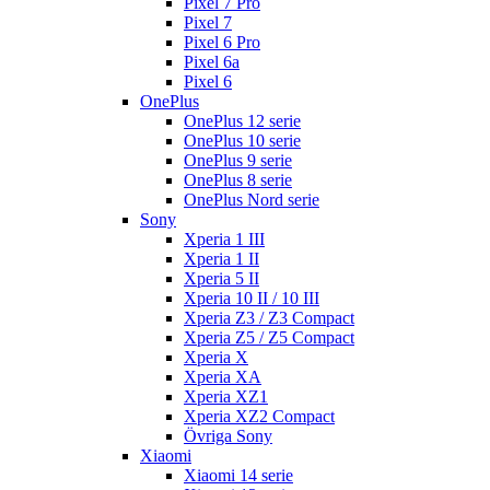
Pixel 7 Pro
Pixel 7
Pixel 6 Pro
Pixel 6a
Pixel 6
OnePlus
OnePlus 12 serie
OnePlus 10 serie
OnePlus 9 serie
OnePlus 8 serie
OnePlus Nord serie
Sony
Xperia 1 III
Xperia 1 II
Xperia 5 II
Xperia 10 II / 10 III
Xperia Z3 / Z3 Compact
Xperia Z5 / Z5 Compact
Xperia X
Xperia XA
Xperia XZ1
Xperia XZ2 Compact
Övriga Sony
Xiaomi
Xiaomi 14 serie