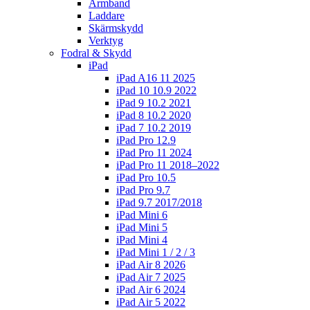
Armband
Laddare
Skärmskydd
Verktyg
Fodral & Skydd
iPad
iPad A16 11 2025
iPad 10 10.9 2022
iPad 9 10.2 2021
iPad 8 10.2 2020
iPad 7 10.2 2019
iPad Pro 12.9
iPad Pro 11 2024
iPad Pro 11 2018–2022
iPad Pro 10.5
iPad Pro 9.7
iPad 9.7 2017/2018
iPad Mini 6
iPad Mini 5
iPad Mini 4
iPad Mini 1 / 2 / 3
iPad Air 8 2026
iPad Air 7 2025
iPad Air 6 2024
iPad Air 5 2022