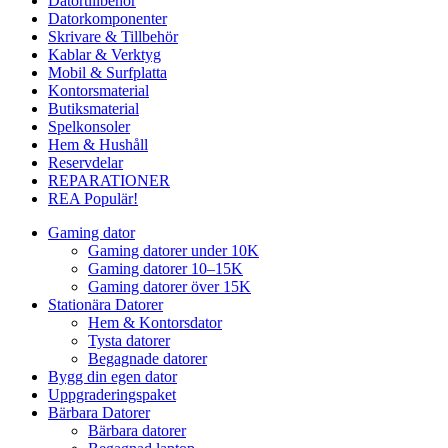
Datortillbehör
Datorkomponenter
Skrivare & Tillbehör
Kablar & Verktyg
Mobil & Surfplatta
Kontorsmaterial
Butiksmaterial
Spelkonsoler
Hem & Hushåll
Reservdelar
REPARATIONER
REA
Populär!
Gaming dator
Gaming datorer under 10K
Gaming datorer 10–15K
Gaming datorer över 15K
Stationära Datorer
Hem & Kontorsdator
Tysta datorer
Begagnade datorer
Bygg din egen dator
Uppgraderingspaket
Bärbara Datorer
Bärbara datorer