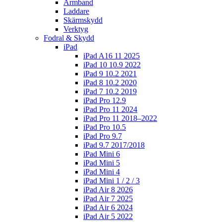
Armband
Laddare
Skärmskydd
Verktyg
Fodral & Skydd
iPad
iPad A16 11 2025
iPad 10 10.9 2022
iPad 9 10.2 2021
iPad 8 10.2 2020
iPad 7 10.2 2019
iPad Pro 12.9
iPad Pro 11 2024
iPad Pro 11 2018–2022
iPad Pro 10.5
iPad Pro 9.7
iPad 9.7 2017/2018
iPad Mini 6
iPad Mini 5
iPad Mini 4
iPad Mini 1 / 2 / 3
iPad Air 8 2026
iPad Air 7 2025
iPad Air 6 2024
iPad Air 5 2022