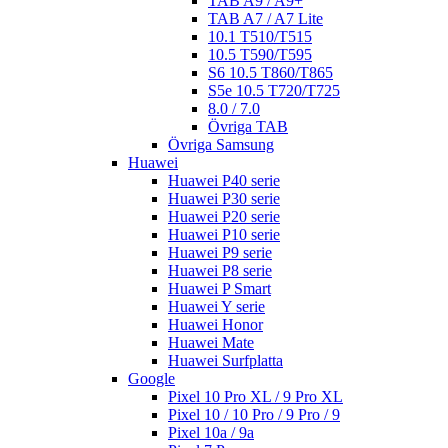
TAB A9 / A9+
TAB A7 / A7 Lite
10.1 T510/T515
10.5 T590/T595
S6 10.5 T860/T865
S5e 10.5 T720/T725
8.0 / 7.0
Övriga TAB
Övriga Samsung
Huawei
Huawei P40 serie
Huawei P30 serie
Huawei P20 serie
Huawei P10 serie
Huawei P9 serie
Huawei P8 serie
Huawei P Smart
Huawei Y serie
Huawei Honor
Huawei Mate
Huawei Surfplatta
Google
Pixel 10 Pro XL / 9 Pro XL
Pixel 10 / 10 Pro / 9 Pro / 9
Pixel 10a / 9a