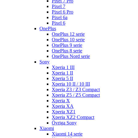
Pixel 7 Pro
Pixel 7
Pixel 6 Pro
Pixel 6a
Pixel 6
OnePlus
OnePlus 12 serie
OnePlus 10 serie
OnePlus 9 serie
OnePlus 8 serie
OnePlus Nord serie
Sony
Xperia 1 III
Xperia 1 II
Xperia 5 II
Xperia 10 II / 10 III
Xperia Z3 / Z3 Compact
Xperia Z5 / Z5 Compact
Xperia X
Xperia XA
Xperia XZ1
Xperia XZ2 Compact
Övriga Sony
Xiaomi
Xiaomi 14 serie