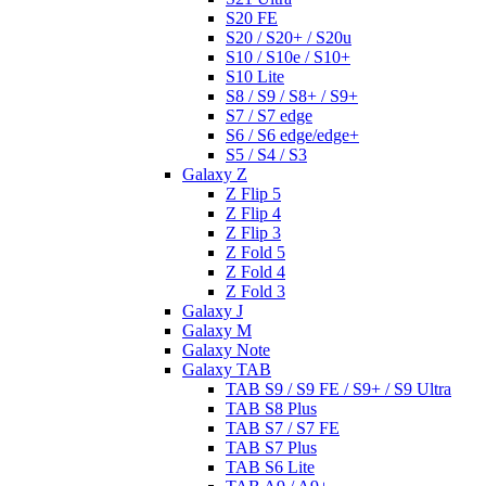
S20 FE
S20 / S20+ / S20u
S10 / S10e / S10+
S10 Lite
S8 / S9 / S8+ / S9+
S7 / S7 edge
S6 / S6 edge/edge+
S5 / S4 / S3
Galaxy Z
Z Flip 5
Z Flip 4
Z Flip 3
Z Fold 5
Z Fold 4
Z Fold 3
Galaxy J
Galaxy M
Galaxy Note
Galaxy TAB
TAB S9 / S9 FE / S9+ / S9 Ultra
TAB S8 Plus
TAB S7 / S7 FE
TAB S7 Plus
TAB S6 Lite