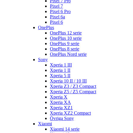
Pixel 7 Pro
Pixel 7
Pixel 6 Pro
Pixel 6a
Pixel 6
OnePlus
OnePlus 12 serie
OnePlus 10 serie
OnePlus 9 serie
OnePlus 8 serie
OnePlus Nord serie
Sony
Xperia 1 III
Xperia 1 II
Xperia 5 II
Xperia 10 II / 10 III
Xperia Z3 / Z3 Compact
Xperia Z5 / Z5 Compact
Xperia X
Xperia XA
Xperia XZ1
Xperia XZ2 Compact
Övriga Sony
Xiaomi
Xiaomi 14 serie