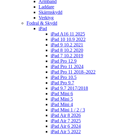
Armband
Laddare
Skärmskydd
Verktyg
Fodral & Skydd
iPad
iPad A16 11 2025
iPad 10 10.9 2022
iPad 9 10.2 2021
iPad 8 10.2 2020
iPad 7 10.2 2019
iPad Pro 12.9
iPad Pro 11 2024
iPad Pro 11 2018–2022
iPad Pro 10.5
iPad Pro 9.7
iPad 9.7 2017/2018
iPad Mini 6
iPad Mini 5
iPad Mini 4
iPad Mini 1 / 2 / 3
iPad Air 8 2026
iPad Air 7 2025
iPad Air 6 2024
iPad Air 5 2022