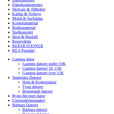
Datortillbehör
Datorkomponenter
Skrivare & Tillbehör
Kablar & Verktyg
Mobil & Surfplatta
Kontorsmaterial
Butiksmaterial
Spelkonsoler
Hem & Hushåll
Reservdelar
REPARATIONER
REA
Populär!
Gaming dator
Gaming datorer under 10K
Gaming datorer 10–15K
Gaming datorer över 15K
Stationära Datorer
Hem & Kontorsdator
Tysta datorer
Begagnade datorer
Bygg din egen dator
Uppgraderingspaket
Bärbara Datorer
Bärbara datorer