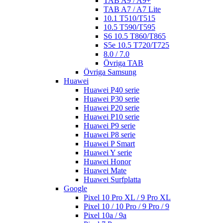
TAB A9 / A9+
TAB A7 / A7 Lite
10.1 T510/T515
10.5 T590/T595
S6 10.5 T860/T865
S5e 10.5 T720/T725
8.0 / 7.0
Övriga TAB
Övriga Samsung
Huawei
Huawei P40 serie
Huawei P30 serie
Huawei P20 serie
Huawei P10 serie
Huawei P9 serie
Huawei P8 serie
Huawei P Smart
Huawei Y serie
Huawei Honor
Huawei Mate
Huawei Surfplatta
Google
Pixel 10 Pro XL / 9 Pro XL
Pixel 10 / 10 Pro / 9 Pro / 9
Pixel 10a / 9a