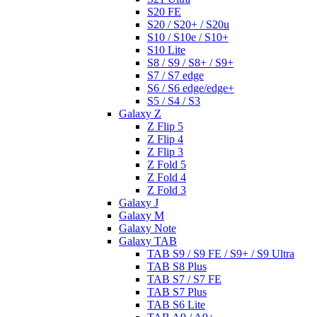
S20 FE
S20 / S20+ / S20u
S10 / S10e / S10+
S10 Lite
S8 / S9 / S8+ / S9+
S7 / S7 edge
S6 / S6 edge/edge+
S5 / S4 / S3
Galaxy Z
Z Flip 5
Z Flip 4
Z Flip 3
Z Fold 5
Z Fold 4
Z Fold 3
Galaxy J
Galaxy M
Galaxy Note
Galaxy TAB
TAB S9 / S9 FE / S9+ / S9 Ultra
TAB S8 Plus
TAB S7 / S7 FE
TAB S7 Plus
TAB S6 Lite