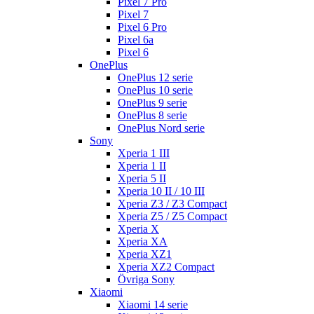
Pixel 7 Pro
Pixel 7
Pixel 6 Pro
Pixel 6a
Pixel 6
OnePlus
OnePlus 12 serie
OnePlus 10 serie
OnePlus 9 serie
OnePlus 8 serie
OnePlus Nord serie
Sony
Xperia 1 III
Xperia 1 II
Xperia 5 II
Xperia 10 II / 10 III
Xperia Z3 / Z3 Compact
Xperia Z5 / Z5 Compact
Xperia X
Xperia XA
Xperia XZ1
Xperia XZ2 Compact
Övriga Sony
Xiaomi
Xiaomi 14 serie