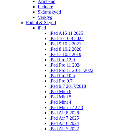
Armband
Laddare
Skärmskydd
Verktyg
Fodral & Skydd
iPad
iPad A16 11 2025
iPad 10 10.9 2022
iPad 9 10.2 2021
iPad 8 10.2 2020
iPad 7 10.2 2019
iPad Pro 12.9
iPad Pro 11 2024
iPad Pro 11 2018–2022
iPad Pro 10.5
iPad Pro 9.7
iPad 9.7 2017/2018
iPad Mini 6
iPad Mini 5
iPad Mini 4
iPad Mini 1 / 2 / 3
iPad Air 8 2026
iPad Air 7 2025
iPad Air 6 2024
iPad Air 5 2022