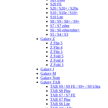
S20 FE
S20 / S20+ / S20u
S10 / S10e / S10+
S10 Lite
S8 / S9 / S8+ / S9+
S7 / S7 edge
S6 / S6 edge/edge+
S5 / S4 / S3
Galaxy Z
Z Flip 5
Z Flip 4
Z Flip 3
Z Fold 5
Z Fold 4
Z Fold 3
Galaxy J
Galaxy M
Galaxy Note
Galaxy TAB
TAB S9 / S9 FE / S9+ / S9 Ultra
TAB S8 Plus
TAB S7 / S7 FE
TAB S7 Plus
TAB S6 Lite