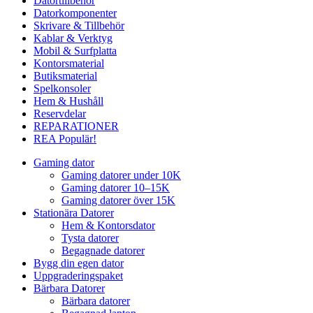
Datortillbehör
Datorkomponenter
Skrivare & Tillbehör
Kablar & Verktyg
Mobil & Surfplatta
Kontorsmaterial
Butiksmaterial
Spelkonsoler
Hem & Hushåll
Reservdelar
REPARATIONER
REA
Populär!
Gaming dator
Gaming datorer under 10K
Gaming datorer 10–15K
Gaming datorer över 15K
Stationära Datorer
Hem & Kontorsdator
Tysta datorer
Begagnade datorer
Bygg din egen dator
Uppgraderingspaket
Bärbara Datorer
Bärbara datorer