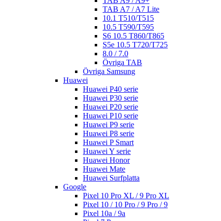
TAB A9 / A9+
TAB A7 / A7 Lite
10.1 T510/T515
10.5 T590/T595
S6 10.5 T860/T865
S5e 10.5 T720/T725
8.0 / 7.0
Övriga TAB
Övriga Samsung
Huawei
Huawei P40 serie
Huawei P30 serie
Huawei P20 serie
Huawei P10 serie
Huawei P9 serie
Huawei P8 serie
Huawei P Smart
Huawei Y serie
Huawei Honor
Huawei Mate
Huawei Surfplatta
Google
Pixel 10 Pro XL / 9 Pro XL
Pixel 10 / 10 Pro / 9 Pro / 9
Pixel 10a / 9a