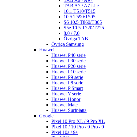
TAB A9 / A9+
TAB A7 / A7 Lite
10.1 T510/T515
10.5 T590/T595
S6 10.5 T860/T865
S5e 10.5 T720/T725
8.0 / 7.0
Övriga TAB
Övriga Samsung
Huawei
Huawei P40 serie
Huawei P30 serie
Huawei P20 serie
Huawei P10 serie
Huawei P9 serie
Huawei P8 serie
Huawei P Smart
Huawei Y serie
Huawei Honor
Huawei Mate
Huawei Surfplatta
Google
Pixel 10 Pro XL / 9 Pro XL
Pixel 10 / 10 Pro / 9 Pro / 9
Pixel 10a / 9a