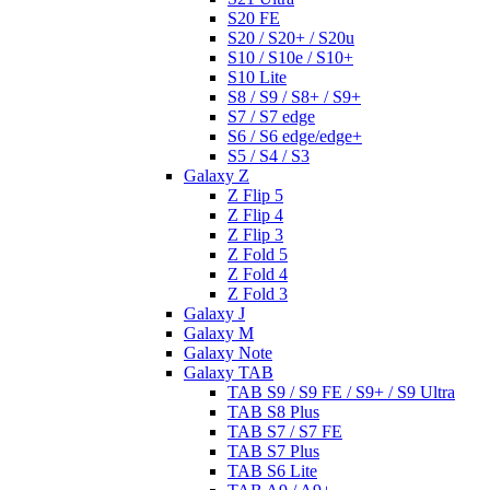
S20 FE
S20 / S20+ / S20u
S10 / S10e / S10+
S10 Lite
S8 / S9 / S8+ / S9+
S7 / S7 edge
S6 / S6 edge/edge+
S5 / S4 / S3
Galaxy Z
Z Flip 5
Z Flip 4
Z Flip 3
Z Fold 5
Z Fold 4
Z Fold 3
Galaxy J
Galaxy M
Galaxy Note
Galaxy TAB
TAB S9 / S9 FE / S9+ / S9 Ultra
TAB S8 Plus
TAB S7 / S7 FE
TAB S7 Plus
TAB S6 Lite