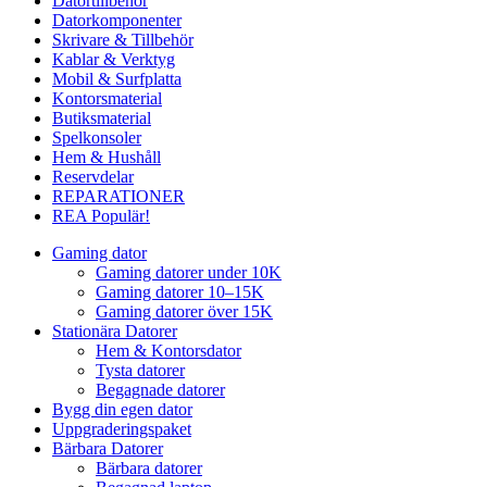
Datortillbehör
Datorkomponenter
Skrivare & Tillbehör
Kablar & Verktyg
Mobil & Surfplatta
Kontorsmaterial
Butiksmaterial
Spelkonsoler
Hem & Hushåll
Reservdelar
REPARATIONER
REA
Populär!
Gaming dator
Gaming datorer under 10K
Gaming datorer 10–15K
Gaming datorer över 15K
Stationära Datorer
Hem & Kontorsdator
Tysta datorer
Begagnade datorer
Bygg din egen dator
Uppgraderingspaket
Bärbara Datorer
Bärbara datorer