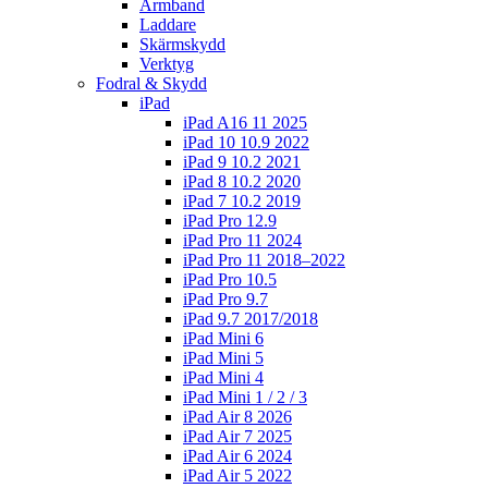
Armband
Laddare
Skärmskydd
Verktyg
Fodral & Skydd
iPad
iPad A16 11 2025
iPad 10 10.9 2022
iPad 9 10.2 2021
iPad 8 10.2 2020
iPad 7 10.2 2019
iPad Pro 12.9
iPad Pro 11 2024
iPad Pro 11 2018–2022
iPad Pro 10.5
iPad Pro 9.7
iPad 9.7 2017/2018
iPad Mini 6
iPad Mini 5
iPad Mini 4
iPad Mini 1 / 2 / 3
iPad Air 8 2026
iPad Air 7 2025
iPad Air 6 2024
iPad Air 5 2022