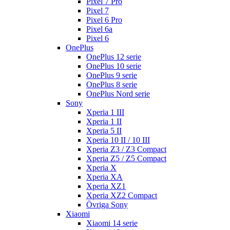
Pixel 7 Pro
Pixel 7
Pixel 6 Pro
Pixel 6a
Pixel 6
OnePlus
OnePlus 12 serie
OnePlus 10 serie
OnePlus 9 serie
OnePlus 8 serie
OnePlus Nord serie
Sony
Xperia 1 III
Xperia 1 II
Xperia 5 II
Xperia 10 II / 10 III
Xperia Z3 / Z3 Compact
Xperia Z5 / Z5 Compact
Xperia X
Xperia XA
Xperia XZ1
Xperia XZ2 Compact
Övriga Sony
Xiaomi
Xiaomi 14 serie