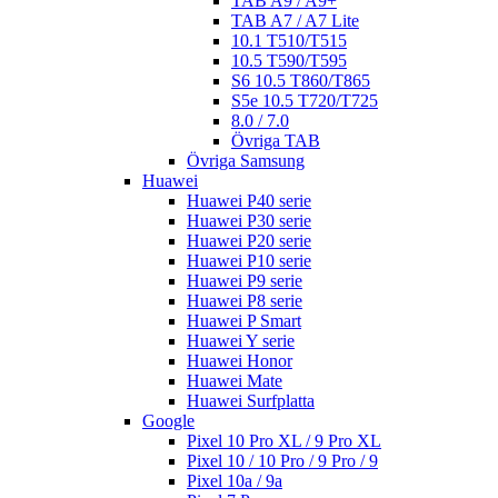
TAB A9 / A9+
TAB A7 / A7 Lite
10.1 T510/T515
10.5 T590/T595
S6 10.5 T860/T865
S5e 10.5 T720/T725
8.0 / 7.0
Övriga TAB
Övriga Samsung
Huawei
Huawei P40 serie
Huawei P30 serie
Huawei P20 serie
Huawei P10 serie
Huawei P9 serie
Huawei P8 serie
Huawei P Smart
Huawei Y serie
Huawei Honor
Huawei Mate
Huawei Surfplatta
Google
Pixel 10 Pro XL / 9 Pro XL
Pixel 10 / 10 Pro / 9 Pro / 9
Pixel 10a / 9a