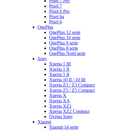
Pixel 7 Pro
Pixel 7
Pixel 6 Pro
Pixel 6a
Pixel 6
OnePlus
OnePlus 12 serie
OnePlus 10 serie
OnePlus 9 serie
OnePlus 8 serie
OnePlus Nord serie
Sony
Xperia 1 III
Xperia 1 II
Xperia 5 II
Xperia 10 II / 10 III
Xperia Z3 / Z3 Compact
Xperia Z5 / Z5 Compact
Xperia X
Xperia XA
Xperia XZ1
Xperia XZ2 Compact
Övriga Sony
Xiaomi
Xiaomi 14 serie