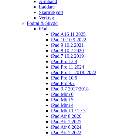
Armband
Laddare
Skärmskydd
Verktyg
Fodral & Skydd
iPad
iPad A16 11 2025
iPad 10 10.9 2022
iPad 9 10.2 2021
iPad 8 10.2 2020
iPad 7 10.2 2019
iPad Pro 12.9
iPad Pro 11 2024
iPad Pro 11 2018–2022
iPad Pro 10.5
iPad Pro 9.7
iPad 9.7 2017/2018
iPad Mini 6
iPad Mini 5
iPad Mini 4
iPad Mini 1 / 2 / 3
iPad Air 8 2026
iPad Air 7 2025
iPad Air 6 2024
iPad Air 5 2022