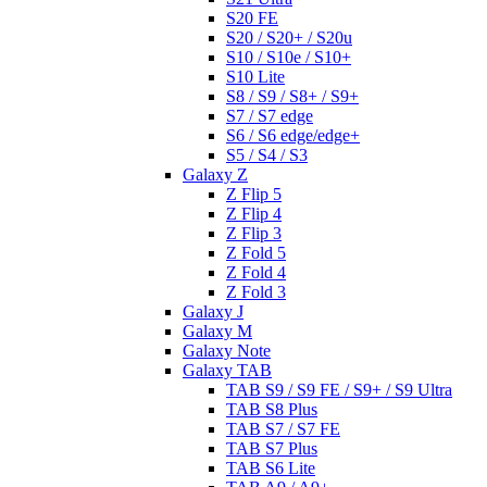
S20 FE
S20 / S20+ / S20u
S10 / S10e / S10+
S10 Lite
S8 / S9 / S8+ / S9+
S7 / S7 edge
S6 / S6 edge/edge+
S5 / S4 / S3
Galaxy Z
Z Flip 5
Z Flip 4
Z Flip 3
Z Fold 5
Z Fold 4
Z Fold 3
Galaxy J
Galaxy M
Galaxy Note
Galaxy TAB
TAB S9 / S9 FE / S9+ / S9 Ultra
TAB S8 Plus
TAB S7 / S7 FE
TAB S7 Plus
TAB S6 Lite