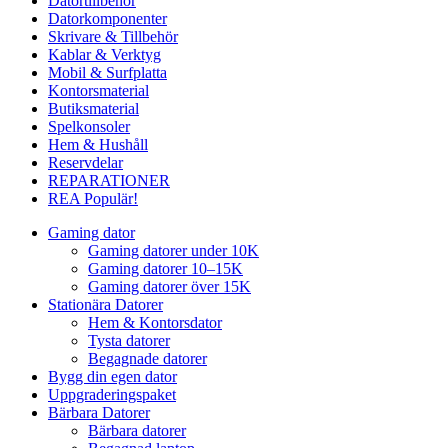
Datortillbehör
Datorkomponenter
Skrivare & Tillbehör
Kablar & Verktyg
Mobil & Surfplatta
Kontorsmaterial
Butiksmaterial
Spelkonsoler
Hem & Hushåll
Reservdelar
REPARATIONER
REA
Populär!
Gaming dator
Gaming datorer under 10K
Gaming datorer 10–15K
Gaming datorer över 15K
Stationära Datorer
Hem & Kontorsdator
Tysta datorer
Begagnade datorer
Bygg din egen dator
Uppgraderingspaket
Bärbara Datorer
Bärbara datorer