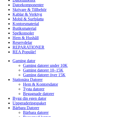
Datortillbehör
Datorkomponenter
Skrivare & Tillbehör
Kablar & Verktyg
Mobil & Surfplatta
Kontorsmaterial
Butiksmaterial
Spelkonsoler
Hem & Hushåll
Reservdelar
REPARATIONER
REA
Populär!
Gaming dator
Gaming datorer under 10K
Gaming datorer 10–15K
Gaming datorer över 15K
Stationära Datorer
Hem & Kontorsdator
Tysta datorer
Begagnade datorer
Bygg din egen dator
Uppgraderingspaket
Bärbara Datorer
Bärbara datorer