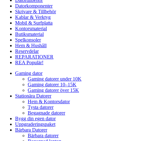
Datortillbehör
Datorkomponenter
Skrivare & Tillbehör
Kablar & Verktyg
Mobil & Surfplatta
Kontorsmaterial
Butiksmaterial
Spelkonsoler
Hem & Hushåll
Reservdelar
REPARATIONER
REA
Populär!
Gaming dator
Gaming datorer under 10K
Gaming datorer 10–15K
Gaming datorer över 15K
Stationära Datorer
Hem & Kontorsdator
Tysta datorer
Begagnade datorer
Bygg din egen dator
Uppgraderingspaket
Bärbara Datorer
Bärbara datorer