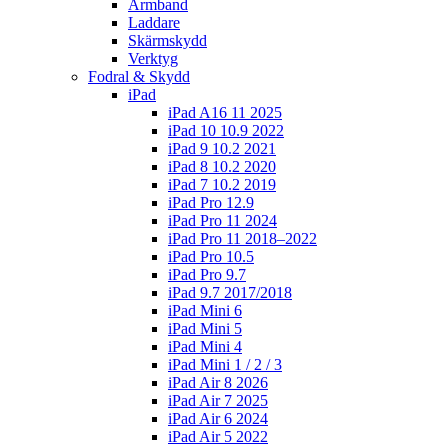
Armband
Laddare
Skärmskydd
Verktyg
Fodral & Skydd
iPad
iPad A16 11 2025
iPad 10 10.9 2022
iPad 9 10.2 2021
iPad 8 10.2 2020
iPad 7 10.2 2019
iPad Pro 12.9
iPad Pro 11 2024
iPad Pro 11 2018–2022
iPad Pro 10.5
iPad Pro 9.7
iPad 9.7 2017/2018
iPad Mini 6
iPad Mini 5
iPad Mini 4
iPad Mini 1 / 2 / 3
iPad Air 8 2026
iPad Air 7 2025
iPad Air 6 2024
iPad Air 5 2022