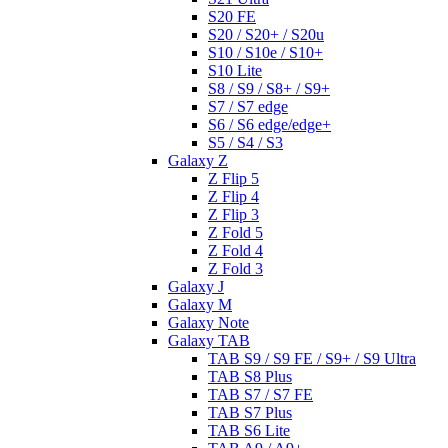
S20 FE
S20 / S20+ / S20u
S10 / S10e / S10+
S10 Lite
S8 / S9 / S8+ / S9+
S7 / S7 edge
S6 / S6 edge/edge+
S5 / S4 / S3
Galaxy Z
Z Flip 5
Z Flip 4
Z Flip 3
Z Fold 5
Z Fold 4
Z Fold 3
Galaxy J
Galaxy M
Galaxy Note
Galaxy TAB
TAB S9 / S9 FE / S9+ / S9 Ultra
TAB S8 Plus
TAB S7 / S7 FE
TAB S7 Plus
TAB S6 Lite