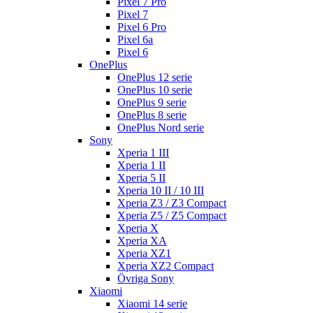
Pixel 7 Pro
Pixel 7
Pixel 6 Pro
Pixel 6a
Pixel 6
OnePlus
OnePlus 12 serie
OnePlus 10 serie
OnePlus 9 serie
OnePlus 8 serie
OnePlus Nord serie
Sony
Xperia 1 III
Xperia 1 II
Xperia 5 II
Xperia 10 II / 10 III
Xperia Z3 / Z3 Compact
Xperia Z5 / Z5 Compact
Xperia X
Xperia XA
Xperia XZ1
Xperia XZ2 Compact
Övriga Sony
Xiaomi
Xiaomi 14 serie