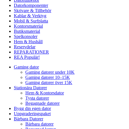
Datortillbehör
Datorkomponenter
Skrivare & Tillbehör
Kablar & Verktyg
Mobil & Surfplatta
Kontorsmaterial
Butiksmaterial
Spelkonsoler
Hem & Hushåll
Reservdelar
REPARATIONER
REA
Populär!
Gaming dator
Gaming datorer under 10K
Gaming datorer 10–15K
Gaming datorer över 15K
Stationära Datorer
Hem & Kontorsdator
Tysta datorer
Begagnade datorer
Bygg din egen dator
Uppgraderingspaket
Bärbara Datorer
Bärbara datorer