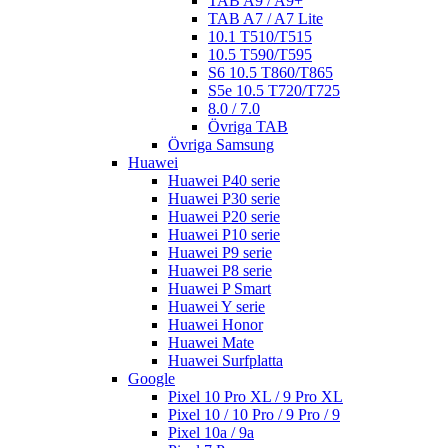
TAB A9 / A9+
TAB A7 / A7 Lite
10.1 T510/T515
10.5 T590/T595
S6 10.5 T860/T865
S5e 10.5 T720/T725
8.0 / 7.0
Övriga TAB
Övriga Samsung
Huawei
Huawei P40 serie
Huawei P30 serie
Huawei P20 serie
Huawei P10 serie
Huawei P9 serie
Huawei P8 serie
Huawei P Smart
Huawei Y serie
Huawei Honor
Huawei Mate
Huawei Surfplatta
Google
Pixel 10 Pro XL / 9 Pro XL
Pixel 10 / 10 Pro / 9 Pro / 9
Pixel 10a / 9a