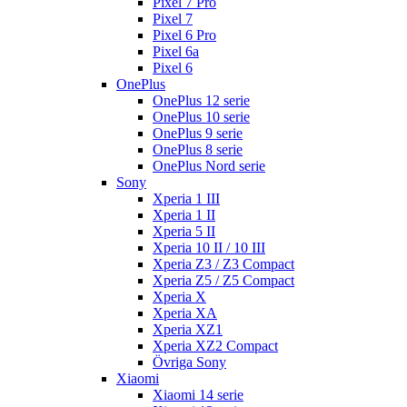
Pixel 7 Pro
Pixel 7
Pixel 6 Pro
Pixel 6a
Pixel 6
OnePlus
OnePlus 12 serie
OnePlus 10 serie
OnePlus 9 serie
OnePlus 8 serie
OnePlus Nord serie
Sony
Xperia 1 III
Xperia 1 II
Xperia 5 II
Xperia 10 II / 10 III
Xperia Z3 / Z3 Compact
Xperia Z5 / Z5 Compact
Xperia X
Xperia XA
Xperia XZ1
Xperia XZ2 Compact
Övriga Sony
Xiaomi
Xiaomi 14 serie