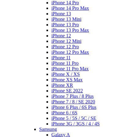
iPhone 14 Pro
iPhone 14 Pro Max
iPhone 13
iPhone 13 Mini
iPhone 13 Pro
iPhone 13 Pro Max
iPhone 12
iPhone 12 Mini
iPhone 12 Pro
iPhone 12 Pro Max
iPhone 11
iPhone 11 Pro
iPhone 11 Pro Max
iPhone X / XS
iPhone XS Max
iPhone XR
iPhone SE 2022
iPhone 7 Plus / 8 Plus
iPhone 7 / 8 / SE 2020
iPhone 6 Plus / 6S Plus
iPhone 6 / 6S
iPhone 5 / 5S / 5C / SE
iPhone 3G / 3GS / 4 / 4S
Samsung
Galaxy A