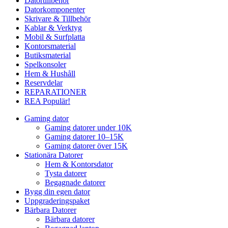
Datortillbehör
Datorkomponenter
Skrivare & Tillbehör
Kablar & Verktyg
Mobil & Surfplatta
Kontorsmaterial
Butiksmaterial
Spelkonsoler
Hem & Hushåll
Reservdelar
REPARATIONER
REA
Populär!
Gaming dator
Gaming datorer under 10K
Gaming datorer 10–15K
Gaming datorer över 15K
Stationära Datorer
Hem & Kontorsdator
Tysta datorer
Begagnade datorer
Bygg din egen dator
Uppgraderingspaket
Bärbara Datorer
Bärbara datorer