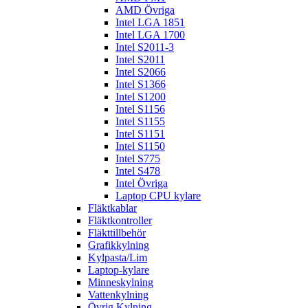
AMD Övriga
Intel LGA 1851
Intel LGA 1700
Intel S2011-3
Intel S2011
Intel S2066
Intel S1366
Intel S1200
Intel S1156
Intel S1155
Intel S1151
Intel S1150
Intel S775
Intel S478
Intel Övriga
Laptop CPU kylare
Fläktkablar
Fläktkontroller
Fläkttillbehör
Grafikkylning
Kylpasta/Lim
Laptop-kylare
Minneskylning
Vattenkylning
Övrig Kylning