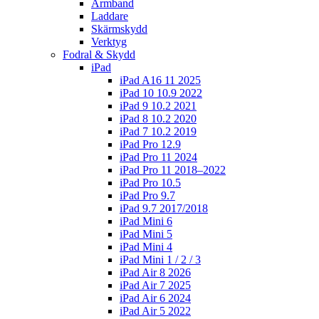
Armband
Laddare
Skärmskydd
Verktyg
Fodral & Skydd
iPad
iPad A16 11 2025
iPad 10 10.9 2022
iPad 9 10.2 2021
iPad 8 10.2 2020
iPad 7 10.2 2019
iPad Pro 12.9
iPad Pro 11 2024
iPad Pro 11 2018–2022
iPad Pro 10.5
iPad Pro 9.7
iPad 9.7 2017/2018
iPad Mini 6
iPad Mini 5
iPad Mini 4
iPad Mini 1 / 2 / 3
iPad Air 8 2026
iPad Air 7 2025
iPad Air 6 2024
iPad Air 5 2022