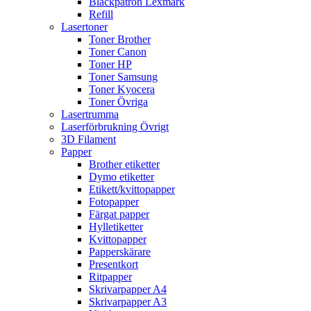
Bläckpatron Lexmark
Refill
Lasertoner
Toner Brother
Toner Canon
Toner HP
Toner Samsung
Toner Kyocera
Toner Övriga
Lasertrumma
Laserförbrukning Övrigt
3D Filament
Papper
Brother etiketter
Dymo etiketter
Etikett/kvittopapper
Fotopapper
Färgat papper
Hylletiketter
Kvittopapper
Papperskärare
Presentkort
Ritpapper
Skrivarpapper A4
Skrivarpapper A3