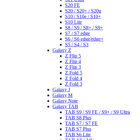
S20 FE
S20 / S20+ / S20u
S10 / S10e / S10+
S10 Lite
S8 / S9 / S8+ / S9+
S7 / S7 edge
S6 / S6 edge/edge+
S5 / S4 / S3
Galaxy Z
Z Flip 5
Z Flip 4
Z Flip 3
Z Fold 5
Z Fold 4
Z Fold 3
Galaxy J
Galaxy M
Galaxy Note
Galaxy TAB
TAB S9 / S9 FE / S9+ / S9 Ultra
TAB S8 Plus
TAB S7 / S7 FE
TAB S7 Plus
TAB S6 Lite