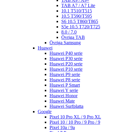
TAB A9 / A9+
TAB A7 / A7 Lite
10.1 T510/T515
10.5 T590/T595
S6 10.5 T860/T865
S5e 10.5 T720/T725
8.0 / 7.0
Övriga TAB
Övriga Samsung
Huawei
Huawei P40 serie
Huawei P30 serie
Huawei P20 serie
Huawei P10 serie
Huawei P9 serie
Huawei P8 serie
Huawei P Smart
Huawei Y serie
Huawei Honor
Huawei Mate
Huawei Surfplatta
Google
Pixel 10 Pro XL / 9 Pro XL
Pixel 10 / 10 Pro / 9 Pro / 9
Pixel 10a / 9a