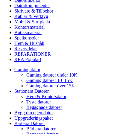
Datortillbehör
Datorkomponenter
Skrivare & Tillbehör
Kablar & Verktyg
Mobil & Surfplatta
Kontorsmaterial
Butiksmaterial
Spelkonsoler
Hem & Hushåll
Reservdelar
REPARATIONER
REA
Populär!
Gaming dator
Gaming datorer under 10K
Gaming datorer 10–15K
Gaming datorer över 15K
Stationära Datorer
Hem & Kontorsdator
Tysta datorer
Begagnade datorer
Bygg din egen dator
Uppgraderingspaket
Bärbara Datorer
Bärbara datorer