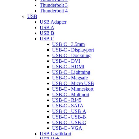
Thunderbolt 3
Thunderbolt 4
USB
USB Adapter
USB A
USB B
USB C
USB-C - 3.5mm
USB-C - Displayport
USB-C - Dockning
USB-C - DVI
USB-C - HDMI
USB-C - Lightning
USB-C - Magsafe
USB-C - Micro USB
USB-C - Minneskort
USB-C - Multiport
USB-C - RJ45
USB-C - SATA
USB-C - USB-A
USB-C - USB-B
USB-C - USB-C
USB-C - VGA
USB Grafikkort