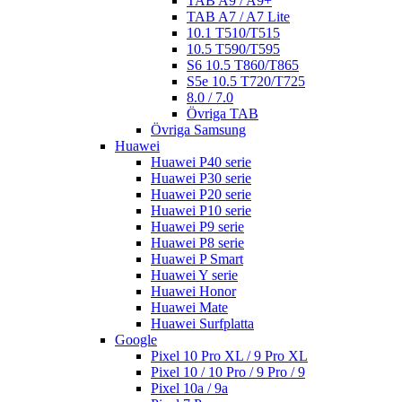
TAB A9 / A9+
TAB A7 / A7 Lite
10.1 T510/T515
10.5 T590/T595
S6 10.5 T860/T865
S5e 10.5 T720/T725
8.0 / 7.0
Övriga TAB
Övriga Samsung
Huawei
Huawei P40 serie
Huawei P30 serie
Huawei P20 serie
Huawei P10 serie
Huawei P9 serie
Huawei P8 serie
Huawei P Smart
Huawei Y serie
Huawei Honor
Huawei Mate
Huawei Surfplatta
Google
Pixel 10 Pro XL / 9 Pro XL
Pixel 10 / 10 Pro / 9 Pro / 9
Pixel 10a / 9a