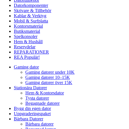
Datortillbehör
Datorkomponenter
Skrivare & Tillbehör
Kablar & Verktyg
Mobil & Surfplatta
Kontorsmaterial
Butiksmaterial
Spelkonsoler
Hem & Hushåll
Reservdelar
REPARATIONER
REA
Populär!
Gaming dator
Gaming datorer under 10K
Gaming datorer 10–15K
Gaming datorer över 15K
Stationära Datorer
Hem & Kontorsdator
Tysta datorer
Begagnade datorer
Bygg din egen dator
Uppgraderingspaket
Bärbara Datorer
Bärbara datorer