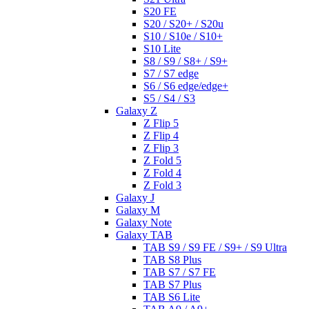
S20 FE
S20 / S20+ / S20u
S10 / S10e / S10+
S10 Lite
S8 / S9 / S8+ / S9+
S7 / S7 edge
S6 / S6 edge/edge+
S5 / S4 / S3
Galaxy Z
Z Flip 5
Z Flip 4
Z Flip 3
Z Fold 5
Z Fold 4
Z Fold 3
Galaxy J
Galaxy M
Galaxy Note
Galaxy TAB
TAB S9 / S9 FE / S9+ / S9 Ultra
TAB S8 Plus
TAB S7 / S7 FE
TAB S7 Plus
TAB S6 Lite