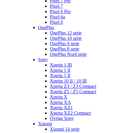
Pixel 7 Pro
Pixel 7
Pixel 6 Pro
Pixel 6a
Pixel 6
OnePlus
OnePlus 12 serie
OnePlus 10 serie
OnePlus 9 serie
OnePlus 8 serie
OnePlus Nord serie
Sony
Xperia 1 III
Xperia 1 II
Xperia 5 II
Xperia 10 II / 10 III
Xperia Z3 / Z3 Compact
Xperia Z5 / Z5 Compact
Xperia X
Xperia XA
Xperia XZ1
Xperia XZ2 Compact
Övriga Sony
Xiaomi
Xiaomi 14 serie