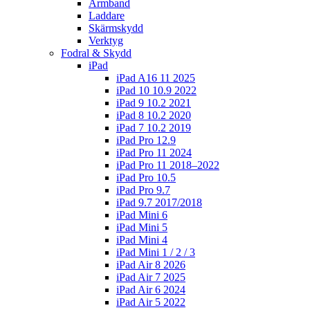
Armband
Laddare
Skärmskydd
Verktyg
Fodral & Skydd
iPad
iPad A16 11 2025
iPad 10 10.9 2022
iPad 9 10.2 2021
iPad 8 10.2 2020
iPad 7 10.2 2019
iPad Pro 12.9
iPad Pro 11 2024
iPad Pro 11 2018–2022
iPad Pro 10.5
iPad Pro 9.7
iPad 9.7 2017/2018
iPad Mini 6
iPad Mini 5
iPad Mini 4
iPad Mini 1 / 2 / 3
iPad Air 8 2026
iPad Air 7 2025
iPad Air 6 2024
iPad Air 5 2022