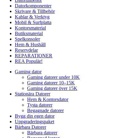
Datortillbehör
Datorkomponenter
Skrivare & Tillbehör
Kablar & Verktyg
Mobil & Surfplatta
Kontorsmaterial
Butiksmaterial
Spelkonsoler
Hem & Hushåll
Reservdelar
REPARATIONER
REA
Populär!
Gaming dator
Gaming datorer under 10K
Gaming datorer 10–15K
Gaming datorer över 15K
Stationära Datorer
Hem & Kontorsdator
Tysta datorer
Begagnade datorer
Bygg din egen dator
Uppgraderingspaket
Bärbara Datorer
Bärbara datorer