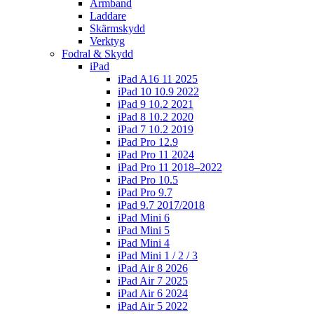
Armband
Laddare
Skärmskydd
Verktyg
Fodral & Skydd
iPad
iPad A16 11 2025
iPad 10 10.9 2022
iPad 9 10.2 2021
iPad 8 10.2 2020
iPad 7 10.2 2019
iPad Pro 12.9
iPad Pro 11 2024
iPad Pro 11 2018–2022
iPad Pro 10.5
iPad Pro 9.7
iPad 9.7 2017/2018
iPad Mini 6
iPad Mini 5
iPad Mini 4
iPad Mini 1 / 2 / 3
iPad Air 8 2026
iPad Air 7 2025
iPad Air 6 2024
iPad Air 5 2022