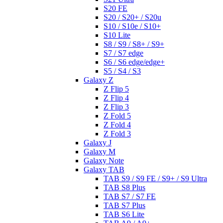
S20 FE
S20 / S20+ / S20u
S10 / S10e / S10+
S10 Lite
S8 / S9 / S8+ / S9+
S7 / S7 edge
S6 / S6 edge/edge+
S5 / S4 / S3
Galaxy Z
Z Flip 5
Z Flip 4
Z Flip 3
Z Fold 5
Z Fold 4
Z Fold 3
Galaxy J
Galaxy M
Galaxy Note
Galaxy TAB
TAB S9 / S9 FE / S9+ / S9 Ultra
TAB S8 Plus
TAB S7 / S7 FE
TAB S7 Plus
TAB S6 Lite