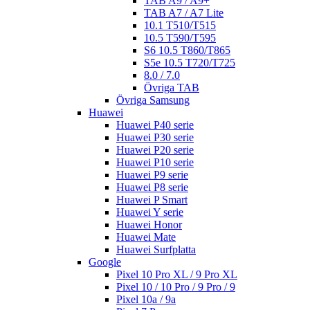
TAB A9 / A9+
TAB A7 / A7 Lite
10.1 T510/T515
10.5 T590/T595
S6 10.5 T860/T865
S5e 10.5 T720/T725
8.0 / 7.0
Övriga TAB
Övriga Samsung
Huawei
Huawei P40 serie
Huawei P30 serie
Huawei P20 serie
Huawei P10 serie
Huawei P9 serie
Huawei P8 serie
Huawei P Smart
Huawei Y serie
Huawei Honor
Huawei Mate
Huawei Surfplatta
Google
Pixel 10 Pro XL / 9 Pro XL
Pixel 10 / 10 Pro / 9 Pro / 9
Pixel 10a / 9a