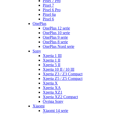
Pixel 7 Pro
Pixel 7
Pixel 6 Pro
Pixel 6a
Pixel 6
OnePlus
OnePlus 12 serie
OnePlus 10 serie
OnePlus 9 serie
OnePlus 8 serie
OnePlus Nord serie
Sony
Xperia 1 III
Xperia 1 II
Xperia 5 II
Xperia 10 II / 10 III
Xperia Z3 / Z3 Compact
Xperia Z5 / Z5 Compact
Xperia X
Xperia XA
Xperia XZ1
Xperia XZ2 Compact
Övriga Sony
Xiaomi
Xiaomi 14 serie