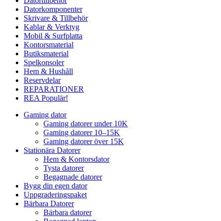
Datortillbehör
Datorkomponenter
Skrivare & Tillbehör
Kablar & Verktyg
Mobil & Surfplatta
Kontorsmaterial
Butiksmaterial
Spelkonsoler
Hem & Hushåll
Reservdelar
REPARATIONER
REA
Populär!
Gaming dator
Gaming datorer under 10K
Gaming datorer 10–15K
Gaming datorer över 15K
Stationära Datorer
Hem & Kontorsdator
Tysta datorer
Begagnade datorer
Bygg din egen dator
Uppgraderingspaket
Bärbara Datorer
Bärbara datorer